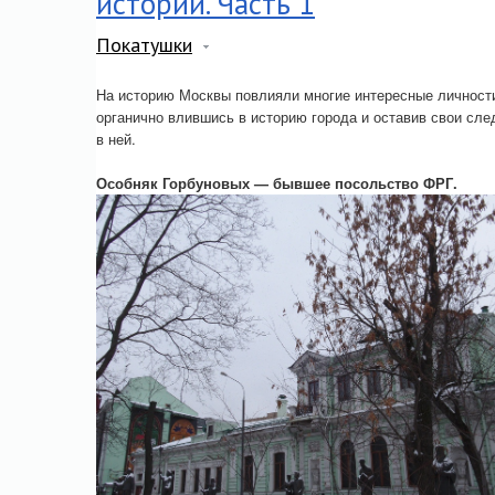
истории. Часть 1
Покатушки
На историю Москвы повлияли многие интересные личност
органично влившись в историю города и оставив свои сле
в ней.
Особняк Горбуновых — бывшее посольство ФРГ.