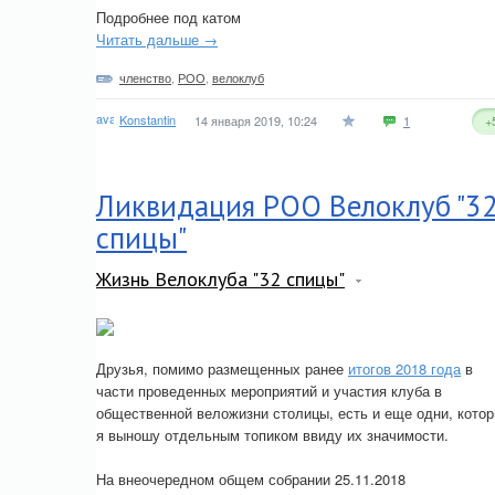
Подробнее под катом
Читать дальше →
членство
,
РОО
,
велоклуб
Konstantin
14 января 2019, 10:24
1
+
Ликвидация РОО Велоклуб "3
спицы"
Жизнь Велоклуба "32 спицы"
Друзья, помимо размещенных ранее
итогов 2018 года
в
части проведенных мероприятий и участия клуба в
общественной веложизни столицы, есть и еще одни, кото
я выношу отдельным топиком ввиду их значимости.
На внеочередном общем собрании 25.11.2018