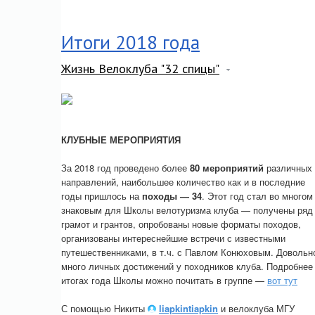
Итоги 2018 года
Жизнь Велоклуба "32 спицы"
КЛУБНЫЕ МЕРОПРИЯТИЯ
За 2018 год проведено более
80 мероприятий
различных
направлений, наибольшее количество как и в последние
годы пришлось на
походы — 34
. Этот год стал во многом
знаковым для Школы велотуризма клуба — получены ряд
грамот и грантов, опробованы новые форматы походов,
организованы интереснейшие встречи с известными
путешественниками, в т.ч. с Павлом Конюховым. Довольн
много личных достижений у походников клуба. Подробнее
итогах года Школы можно почитать в группе —
вот тут
С помощью Никиты
liapkintiapkin
и велоклуба МГУ