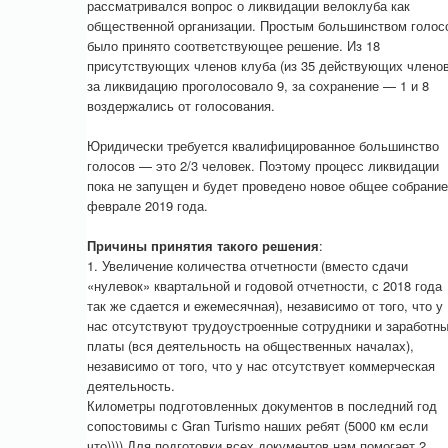
рассматривался вопрос о ликвидации велоклуба как
общественной организации. Простым большинством голос
было принято соответствующее решение. Из 18
присутствующих членов клуба (из 35 действующих членов
за ликвидацию проголосовало 9, за сохранение — 1 и 8
воздержались от голосования.
Юридически требуется квалифицированное большинство
голосов — это 2/3 человек. Поэтому процесс ликвидации
пока не запущен и будет проведено новое общее собрание
феврале 2019 года.
Причины принятия такого решения
:
1. Увеличение количества отчетности (вместо сдачи
«нулевок» квартальной и годовой отчетности, с 2018 года
так же сдается и ежемесячная), независимо от того, что у
нас отсутствуют трудоустроенные сотрудники и заработн
платы (вся деятельность на общественных началах),
независимо от того, что у нас отсутствует коммерческая
деятельность.
Километры подготовленных документов в последний год
сопостовимы с Gran Turismo наших ребят (5000 км если
что)))) Для подготовки всех документов нам помогает 2