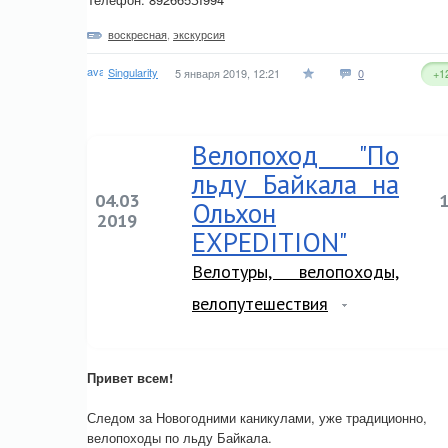
воскресная
,
экскурсия
Singularity
5 января 2019, 12:21
0
+1
Велопоход "По
льду Байкала на
04.03
Ольхон
2019
EXPEDITION"
Велотуры, велопоходы,
велопутешествия
Привет всем!
Следом за Новогодними каникулами, уже традиционно,
велопоходы по льду Байкала.