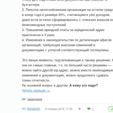
бухгалтера.
2. Попытка налогооблажения организации на остатки сред
в конце года в размере 20%, считающиеся уже доходом,
даже если остатки сформировались с членских взносов и
безвозмездных поступлений.
3. Повышение арендной платы за юридический адрес
практически в 2 раза.
4. Изменения в законодательстве по детализации офисов
организаций, требующее внесение изменений в
документацию с уплатой соответствующей госпошлины.
Это явные моменты, подталкивающие к такому решению. 
они не самые главные, т.к. по большей части решаемы —
можно найти другой юр.адрес, можно внести необходимые
изменения в документацию, можно продолжить сдавать
тонны отчетности.
Но основной вопрос в другом.
А кому это надо?
Читать дальше →
ликвидация
Konstantin
10 января 2019, 11:54
1
+