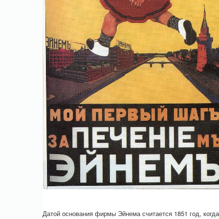
Датой основания фирмы Эйнема считается 1851 год, когда