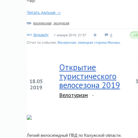
Читать дальше →
воскресная
,
экскурсия
Singularity
1 января 2019, 21:57
0
+1
Отчет по событию:
Воскресная. немецкая сторона Москвы.
Открытие
туристического
18.05
велосезона 2019
2019
Велотуризм
Легкий велосипедный ПВД по Калужской области.