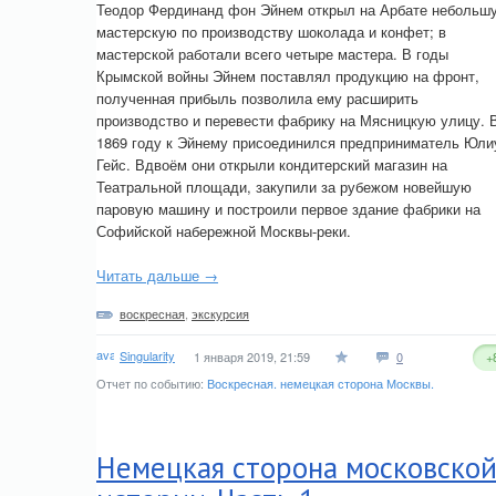
Теодор Фердинанд фон Эйнем открыл на Арбате небольш
мастерскую по производству шоколада и конфет; в
мастерской работали всего четыре мастера. В годы
Крымской войны Эйнем поставлял продукцию на фронт,
полученная прибыль позволила ему расширить
производство и перевести фабрику на Мясницкую улицу. 
1869 году к Эйнему присоединился предприниматель Юли
Гейс. Вдвоём они открыли кондитерский магазин на
Театральной площади, закупили за рубежом новейшую
паровую машину и построили первое здание фабрики на
Софийской набережной Москвы-реки.
Читать дальше →
воскресная
,
экскурсия
Singularity
1 января 2019, 21:59
0
+
Отчет по событию:
Воскресная. немецкая сторона Москвы.
Немецкая сторона московско