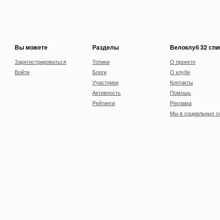
Вы можете
Разделы
Велоклуб 32 сп
Зарегистрироваться
Топики
О проекте
Войти
Блоги
О клубе
Участники
Контакты
Активность
Помощь
Рейтинги
Реклама
Мы в социальных с