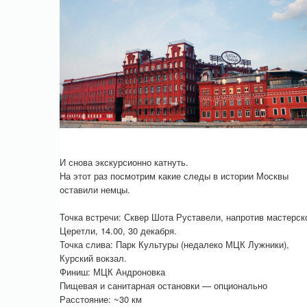
И снова экскурсионно катнуть.
На этот раз посмотрим какие следы в истории Москвы
оставили немцы.
Точка встречи: Сквер Шота Руставели, напротив мастерск
Церетли, 14.00, 30 декабря.
Точка слива: Парк Культуры (недалеко МЦК Лужники),
Курский вокзал.
Финиш: МЦК Андроновка
Пищевая и санитарная остановки — опционально
Расстояние: ~30 км