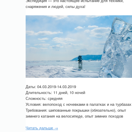
Экспедиция — это настоящее испытание для техники,
снаряжения и людей, силы духа!
Даты: 04.03.2019-14.03.2019
Длительность: 11 дней, 10 ночей
Сложность: средняя
Условия: велопоход с ночевками в палатках и на турбазах
Требования: шипованные покрышки (обязательно), опыт
зимнего катания на велосипеде, опыт зимних походов
Читать дальше →