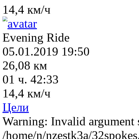
14,4 км/ч
Evening Ride
05.01.2019 19:50
26,08 км
01 ч. 42:33
14,4 км/ч
Цели
Warning: Invalid argument s
/home/n/nzestk3a/32spokes.