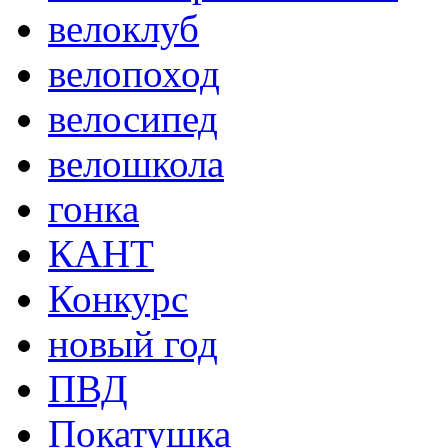
велоклуб
велопоход
велосипед
велошкола
гонка
КАНТ
Конкурс
новый год
ПВД
Покатушка