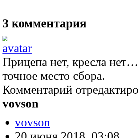
3
комментария
Прицепа нет, кресла нет…
точное место сбора.
Комментарий отредактир
vovson
vovson
20 июня 2018, 03:08