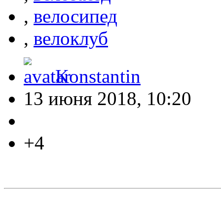
,
велосипед
,
велоклуб
Konstantin
13 июня 2018, 10:20
+4