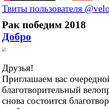
Твиты пользователя @vel
Рак победим 2018
Добро
Друзья!
Приглашаем вас очередной
благотворительный велоп
снова состоится благотво