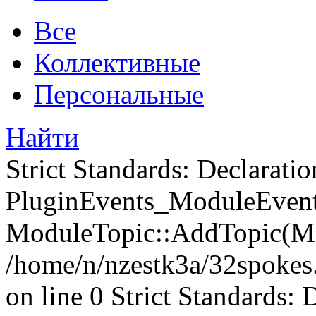
Все
Коллективные
Персональные
Найти
Strict Standards: Declaratio
PluginEvents_ModuleEvents
ModuleTopic::AddTopic(Mo
/home/n/nzestk3a/32spokes.
on line 0 Strict Standards: 