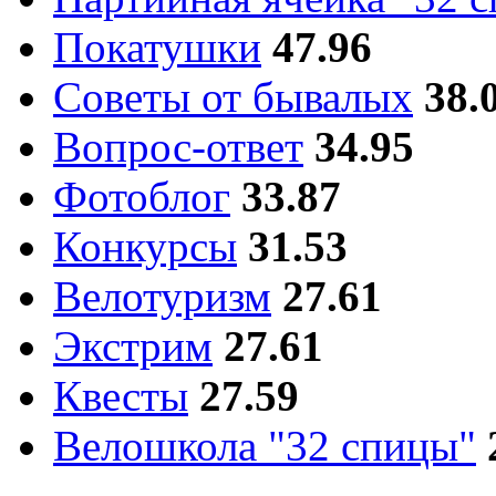
Покатушки
47.96
Советы от бывалых
38.
Вопрос-ответ
34.95
Фотоблог
33.87
Конкурсы
31.53
Велотуризм
27.61
Экстрим
27.61
Квесты
27.59
Велошкола "32 спицы"