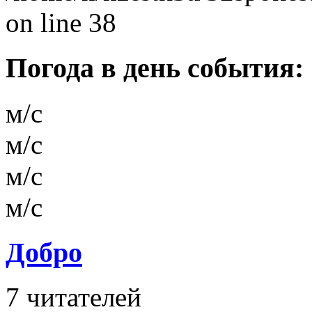
on line 38
Погода в день события:
м/с
м/с
м/с
м/с
Добро
7
читателей