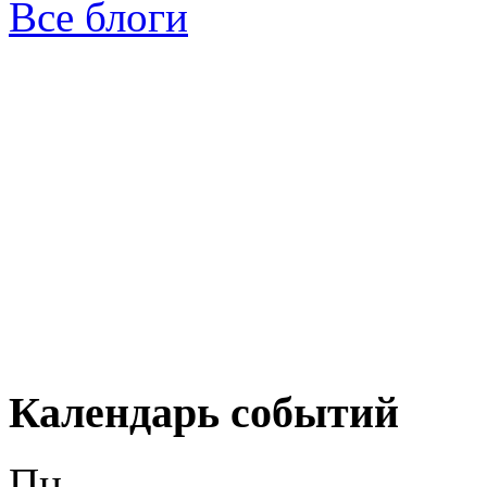
Все блоги
Календарь событий
Пн