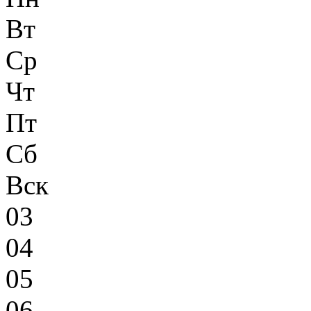
Вт
Ср
Чт
Пт
Сб
Вск
03
04
05
06