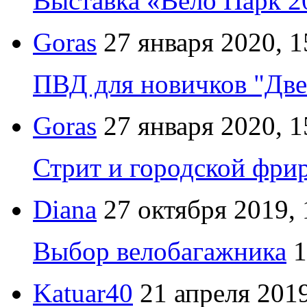
Выставка «Вело Парк 2
Goras
27 января 2020, 1
ПВД для новичков "Две
Goras
27 января 2020, 1
Стрит и городской фрир
Diana
27 октября 2019, 
Выбор велобагажника
1
Katuar40
21 апреля 2019