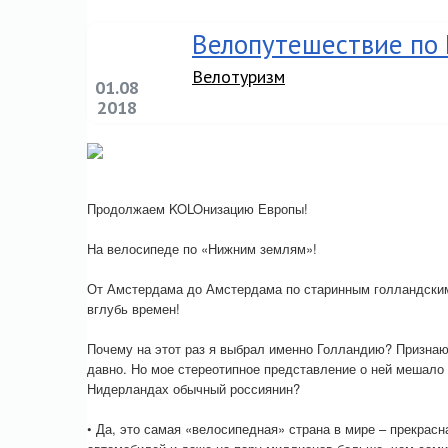
Велопутешествие по 
Велотуризм
01.08
2018
Продолжаем KOLOнизацию Европы!
На велосипеде по «Нижним землям»!
От Амстердама до Амстердама по старинным голландским
вглубь времен!
Почему на этот раз я выбрал именно Голландию? Признаю
давно. Но мое стереотипное представление о ней мешало 
Нидерландах обычный россиянин?
• Да, это самая «велосипедная» страна в мире – прекрас