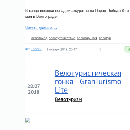
В конце поездки попадем аккуратно на Парад Победы 9-го
мая в Волгограде.
Читать дальше →
велопоход
,
велопутешествие
,
веломаршрут
,
велотур
Freeek
1 января 2019, 20:47
0
+
Велотуристическая
гонка GranTurismo
28.07
Lite
2018
Велотуризм