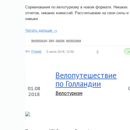
Соревнования по велотуризму в новом формате. Никаких
отчетов, никаких комиссий. Рассчитываем на свои силы и
навыки
Читать дальше →
велопоход
,
пвд
,
ралли
,
велогонка
Freeek
5 июля 2018, 12:52
0
+
Велопутешествие
по Голландии
01.08
Велотуризм
2018