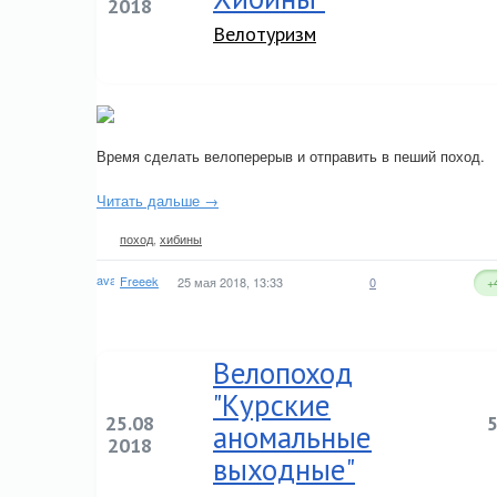
2018
Велотуризм
Время сделать велоперерыв и отправить в пеший поход.
Читать дальше →
поход
,
хибины
Freeek
25 мая 2018, 13:33
0
+
Велопоход
"Курские
25.08
аномальные
2018
выходные"