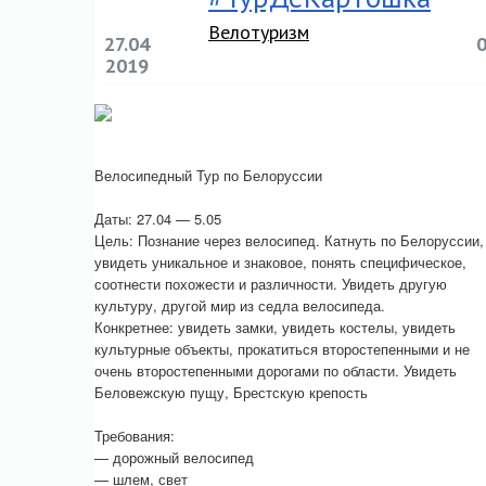
Велотуризм
27.04
2019
Велосипедный Тур по Белоруссии
Даты: 27.04 — 5.05
Цель: Познание через велосипед. Катнуть по Белоруссии,
увидеть уникальное и знаковое, понять специфическое,
соотнести похожести и различности. Увидеть другую
культуру, другой мир из седла велосипеда.
Конкретнее: увидеть замки, увидеть костелы, увидеть
культурные объекты, прокатиться второстепенными и не
очень второстепенными дорогами по области. Увидеть
Беловежскую пущу, Брестскую крепость
Требования:
— дорожный велосипед
— шлем, свет