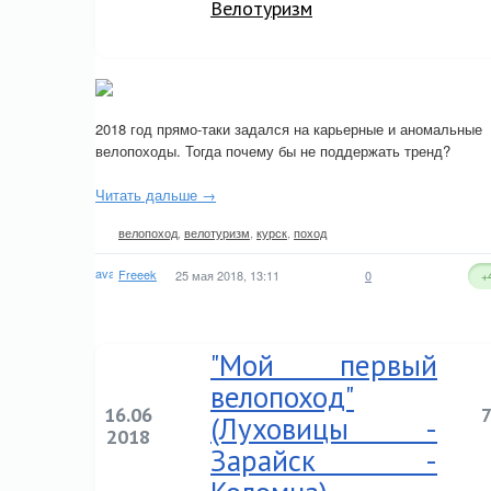
Велотуризм
2018 год прямо-таки задался на карьерные и аномальные
велопоходы. Тогда почему бы не поддержать тренд?
Читать дальше →
велопоход
,
велотуризм
,
курск
,
поход
Freeek
25 мая 2018, 13:11
0
+
"Мой первый
велопоход"
16.06
(Луховицы -
2018
Зарайск -