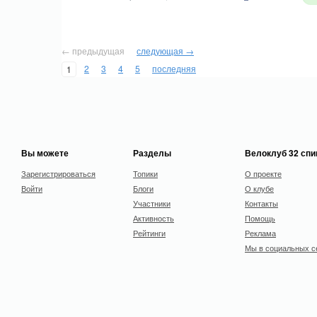
← предыдущая
следующая →
2
3
4
5
последняя
1
Вы можете
Разделы
Велоклуб 32 сп
Зарегистрироваться
Топики
О проекте
Войти
Блоги
О клубе
Участники
Контакты
Активность
Помощь
Рейтинги
Реклама
Мы в социальных с