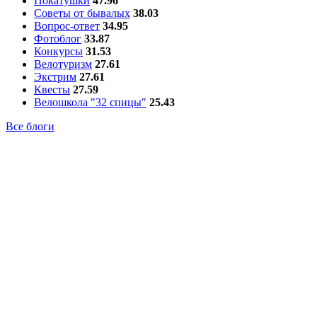
Покатушки
47.96
Советы от бывалых
38.03
Вопрос-ответ
34.95
Фотоблог
33.87
Конкурсы
31.53
Велотуризм
27.61
Экстрим
27.61
Квесты
27.59
Велошкола "32 спицы"
25.43
Все блоги