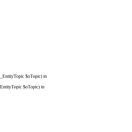
_EntityTopic $oTopic) in
ntityTopic $oTopic) in