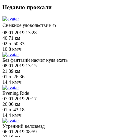
Недавно проехали
Снежное удовольствие ⛄
08.01.2019 13:28
40,71 км
02 ч. 50:33
10,8 км/ч
Без фантазий насчет куда ехать
08.01.2019 13:15
21,39 км
01 ч. 26:36
14,4 км/ч
Evening Ride
07.01.2019 20:17
26,06 км
01 ч. 43:18
14,4 км/ч
Утренний велозаезд
06.01.2019 08:59