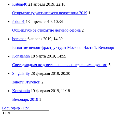
Katuar40
21 апреля 2019, 22:18
Открытие туристического велосезона 2019
1
fedor91
13 апреля 2019, 10:34
Общеклубное открытие летнего сезона
2
boroman
6 апреля 2019, 14:39
Развитие велоинфраструктуры Москвы. Часть 1. Велодор
Konstantin
18 марта 2019, 14:55
Светодиодная подсветка на велосипед своими руками
5
Singularity
28 февраля 2019, 20:30
Заветы Луговой
2
Konstantin
19 февраля 2019, 11:18
Велопарк 2019
1
Весь эфир
·
RSS