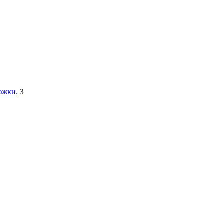
ожки.
3