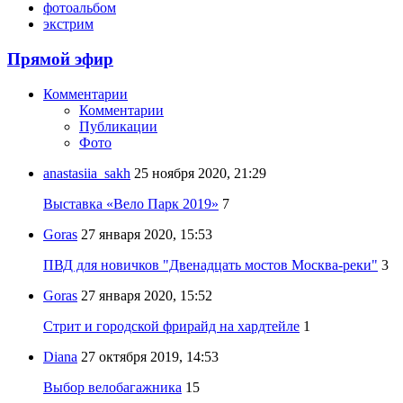
фотоальбом
экстрим
Прямой эфир
Комментарии
Комментарии
Публикации
Фото
anastasiia_sakh
25 ноября 2020, 21:29
Выставка «Вело Парк 2019»
7
Goras
27 января 2020, 15:53
ПВД для новичков "Двенадцать мостов Москва-реки"
3
Goras
27 января 2020, 15:52
Стрит и городской фрирайд на хардтейле
1
Diana
27 октября 2019, 14:53
Выбор велобагажника
15