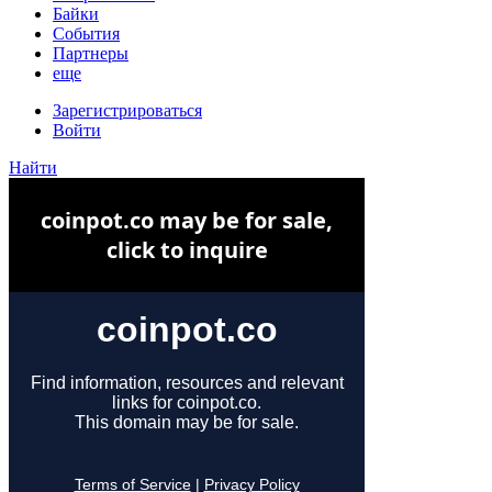
Байки
События
Партнеры
еще
Зарегистрироваться
Войти
Найти