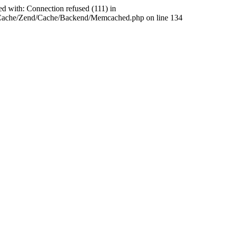
ed with: Connection refused (111) in
abCache/Zend/Cache/Backend/Memcached.php on line 134