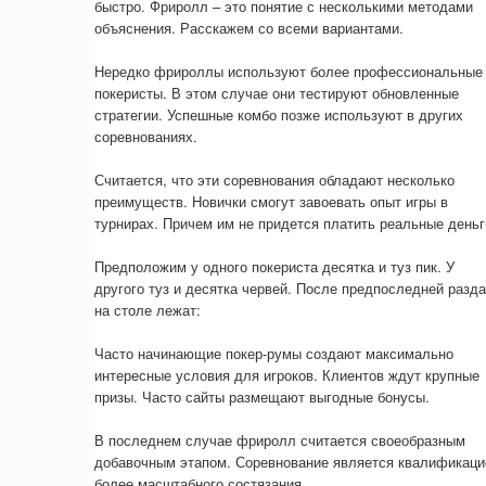
быстро. Фриролл – это понятие с несколькими методами
объяснения. Расскажем со всеми вариантами.
Нередко фрироллы используют более профессиональные
покеристы. В этом случае они тестируют обновленные
стратегии. Успешные комбо позже используют в других
соревнованиях.
Считается, что эти соревнования обладают несколько
преимуществ. Новички смогут завоевать опыт игры в
турнирах. Причем им не придется платить реальные деньг
Предположим у одного покериста десятка и туз пик. У
другого туз и десятка червей. После предпоследней разд
на столе лежат:
Часто начинающие покер-румы создают максимально
интересные условия для игроков. Клиентов ждут крупные
призы. Часто сайты размещают выгодные бонусы.
В последнем случае фриролл считается своеобразным
добавочным этапом. Соревнование является квалификаци
более масштабного состязания.