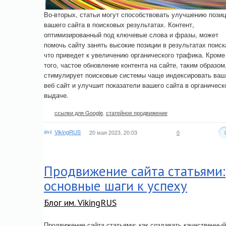
Во-вторых, статьи могут способствовать улучшению пози
вашего сайта в поисковых результатах. Контент,
оптимизированный под ключевые слова и фразы, может
помочь сайту занять высокие позиции в результатах поиск
что приведет к увеличению органического трафика. Кроме
того, частое обновление контента на сайте, таким образом
стимулирует поисковые системы чаще индексировать ваш
веб сайт и улучшит показатели вашего сайта в органическ
выдаче.
ссылки для Google
,
статейное продвижение
VikingRUS
20 мая 2023, 20:03
0
Продвижение сайта статьями:
основные шаги к успеху
Блог им. VikingRUS
Продвижение сайта статьями: как создавать качественный