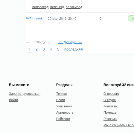
велопоход
,
велоПВД
,
велосипед
Freeek
30 мая 2019, 20:45
0
+
← предыдущая
следующая →
2
3
4
5
последняя
1
Вы можете
Разделы
Велоклуб 32 сп
Зарегистрироваться
Топики
О проекте
Войти
Блоги
О клубе
Участники
Контакты
Активность
Помощь
Рейтинги
Реклама
Мы в социальных с