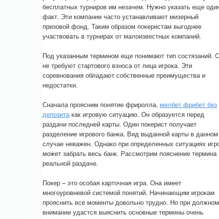
бесплатных турниров им незачем. Нужно указать еще оди
факт. Эти компании часто устанавливают мизерный
призовой фонд. Таким образом покеристам выгоднее
участвовать в турнирах от малоизвестных компаний.
Под указанным термином еще понимают тип состязаний. 
не требуют стартового взноса от лица игрока. Эти
соревнования обладают собственные преимущества и
недостатки.
Сначала проясним понятие фриролла,
мелбет фрибет без
депозита
как игровую ситуацию. Он образуется перед
раздачи последней карты. Один покерист получает
разделение игрового банка. Вид выданной карты в данном
случае неважен. Однако при определенных ситуациях игр
может забрать весь банк. Рассмотрим пояснение термина 
реальной раздаче.
Покер – это особая карточная игра. Она имеет
многоуровневой системой понятий. Начинающим игрокам
прояснить все моменты довольно трудно. Но при должном
внимании удастся выяснить основные термины очень