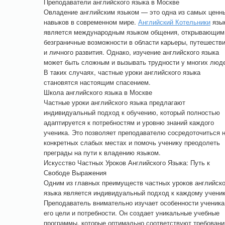
Преподаватели английского языка в Москве
Овладение английским языком — это одна из самых ценн
навыков в современном мире.
Английский Котельники
язы
является международным языком общения, открывающим
безграничные возможности в области карьеры, путешеств
и личного развития. Однако, изучение английского языка
может быть сложным и вызывать трудности у многих люд
В таких случаях, частные уроки английского языка
становятся настоящим спасением.
Школа английского языка в Москве
Частные уроки английского языка предлагают
индивидуальный подход к обучению, который полностью
адаптируется к потребностям и уровню знаний каждого
ученика. Это позволяет преподавателю сосредоточиться 
конкретных слабых местах и помочь ученику преодолеть
преграды на пути к владению языком.
Искусство Частных Уроков Английского Языка: Путь к
Свободе Выражения
Одним из главных преимуществ частных уроков английско
языка является индивидуальный подход к каждому ученик
Преподаватель внимательно изучает особенности ученика
его цели и потребности. Он создает уникальные учебные
программы, которые оптимально соответствуют требован