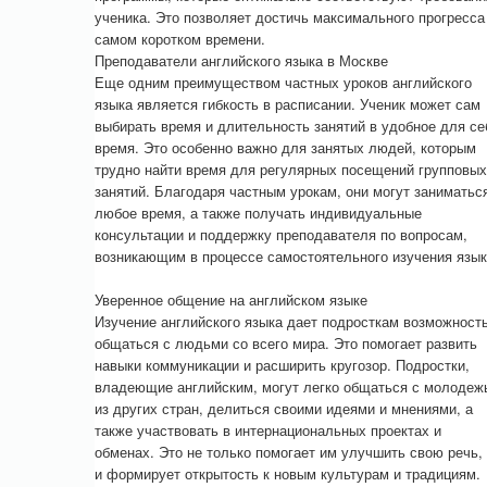
ученика. Это позволяет достичь максимального прогресса
самом коротком времени.
Преподаватели английского языка в Москве
Еще одним преимуществом частных уроков английского
языка является гибкость в расписании. Ученик может сам
выбирать время и длительность занятий в удобное для се
время. Это особенно важно для занятых людей, которым
трудно найти время для регулярных посещений групповых
занятий. Благодаря частным урокам, они могут заниматьс
любое время, а также получать индивидуальные
консультации и поддержку преподавателя по вопросам,
возникающим в процессе самостоятельного изучения язык
Уверенное общение на английском языке
Изучение английского языка дает подросткам возможност
общаться с людьми со всего мира. Это помогает развить
навыки коммуникации и расширить кругозор. Подростки,
владеющие английским, могут легко общаться с молоде
из других стран, делиться своими идеями и мнениями, а
также участвовать в интернациональных проектах и
обменах. Это не только помогает им улучшить свою речь,
и формирует открытость к новым культурам и традициям.