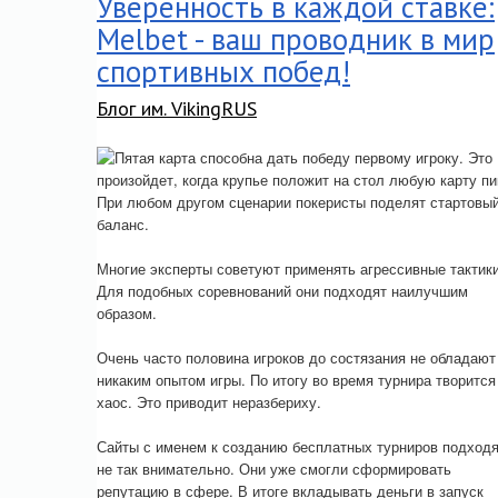
Уверенность в каждой ставке:
Melbet - ваш проводник в мир
спортивных побед!
Блог им. VikingRUS
Пятая карта способна дать победу первому игроку. Это
произойдет, когда крупье положит на стол любую карту пи
При любом другом сценарии покеристы поделят стартовы
баланс.
Многие эксперты советуют применять агрессивные тактики
Для подобных соревнований они подходят наилучшим
образом.
Очень часто половина игроков до состязания не обладают
никаким опытом игры. По итогу во время турнира творится
хаос. Это приводит неразбериху.
Сайты с именем к созданию бесплатных турниров подход
не так внимательно. Они уже смогли сформировать
репутацию в сфере. В итоге вкладывать деньги в запуск