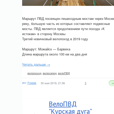
Маршрут ПВД посвящен пешеходным мостам через Москв
реку, большую часть из которых составляют подвесные
мосты. ПВД является продолжением пути похода «К
истокам» в сторону Москвы
Третий новичковый велопоход в 2019 году
Маршрут: Можайск — Барвиха
Длина маршрута около 100 км на два дня
Читать дальше →
велопоход
,
велосипед
,
велоПВД
Freeek
30 мая 2019, 21:06
3
+
ВелоПВД
"Курская дуга"