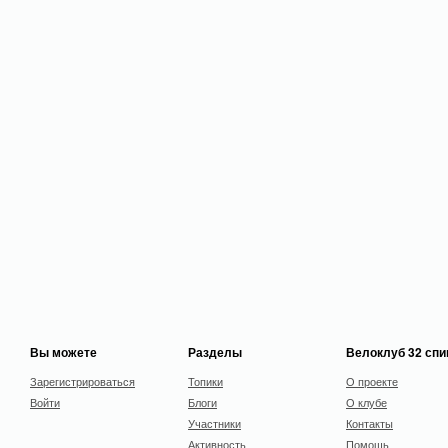
Вы можете
Разделы
Велоклуб 32 сп
Зарегистрироваться
Топики
О проекте
Войти
Блоги
О клубе
Участники
Контакты
Активность
Помощь