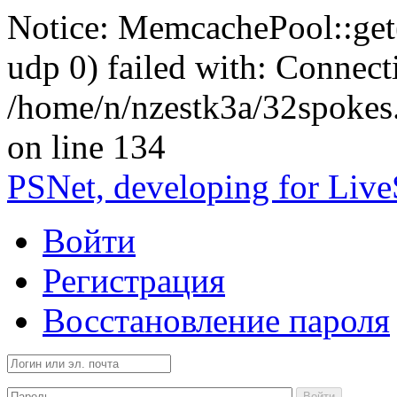
Notice: MemcachePool::get()
udp 0) failed with: Connect
/home/n/nzestk3a/32spokes
on line 134
PSNet, developing for Liv
Войти
Регистрация
Восстановление пароля
Войти