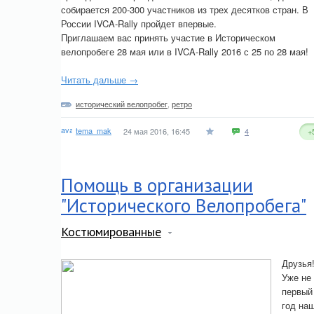
собирается 200-300 участников из трех десятков стран. В
России IVCA-Rally пройдет впервые.
Приглашаем вас принять участие в Историческом
велопробеге 28 мая или в IVCA-Rally 2016 с 25 по 28 мая!
Читать дальше →
исторический велопробег
,
ретро
tema_mak
24 мая 2016, 16:45
4
+
Помощь в организации
"Исторического Велопробега"
Костюмированные
Друзья
Уже не
первый
год на