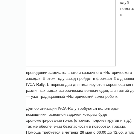
клуб
помога
в
проведении замечательного и красочного «Исторического
заезда». В этом году заезд пройдет в формает 3-х дневно
IVCA-Rally. В первые два дня планируются соревнования 
различных видах исторических велосипедов, а в третий д
— уже традиционный «Исторический велопробег».
Для организации IVCA-Rally требуются волонтеры-
помощники, основной задачей которых будет
хронометрирование гонок (отсечки, подсчет кругов и т.д.), 
так же обеспечении безопасности в поворотах трассы.
Помощь требуется в четверг 26 мая с 06:00 до 12:00, а так