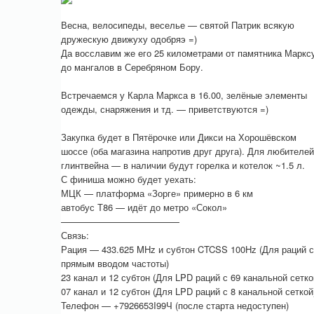
Весна, велосипеды, веселье — святой Патрик всякую
дружескую движуху одобряэ =)
Да восславим же его 25 километрами от памятника Маркс
до мангалов в Серебряном Бору.
Встречаемся у Карла Маркса в 16.00, зелёные элементы
одежды, снаряжения и тд. — приветствуются =)
Закупка будет в Пятёрочке или Дикси на Хорошёвском
шоссе (оба магазина напротив друг друга). Для любителей
глинтвейна — в наличии будут горелка и котелок ~1.5 л.
С финиша можно будет уехать:
МЦК — платформа «Зорге» примерно в 6 км
автобус Т86 — идёт до метро «Сокол»
—————————————
Связь:
Рация — 433.625 MHz и субтон CTCSS 100Hz (Для раций с
прямым вводом частоты)
23 канал и 12 субтон (Для LPD раций с 69 канальной сетко
07 канал и 12 субтон (Для LPD раций с 8 канальной сеткой
Телефон — +7926653I99Ч (после старта недоступен)