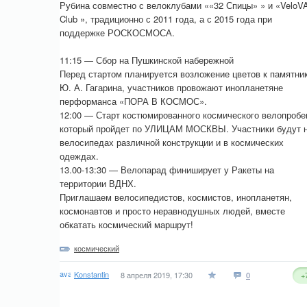
Рубина совместно с велоклубами ««32 Спицы» » и «VeloV
Club », традиционно с 2011 года, а с 2015 года при
поддержке РОСКОСМОСА.
11:15 — Сбор на Пушкинской набережной
Перед стартом планируется возложение цветов к памятни
Ю. А. Гагарина, участников провожают инопланетяне
перформанса «ПОРА В КОСМОС».
12:00 — Старт костюмированного космического велопробе
который пройдет по УЛИЦАМ МОСКВЫ. Участники будут 
велосипедах различной конструкции и в космических
одеждах.
13.00-13:30 — Велопарад финиширует у Ракеты на
территории ВДНХ.
Приглашаем велосипедистов, космистов, инопланетян,
космонавтов и просто неравнодушных людей, вместе
обкатать космический маршрут!
космический
Konstantin
8 апреля 2019, 17:30
0
+