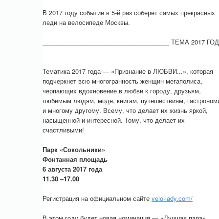
В 2017 году событие в 5-й раз соберет самых прекрасных
леди на велосипеде Москвы.
_____________________________________ ТЕМА 2017 ГО
_______________________________________
Тематика 2017 года — «Признание в ЛЮБВИ...», которая
подчеркнет всю многогранность женщин мегаполиса,
черпающих вдохновение в любви к городу, друзьям,
любимым людям, моде, книгам, путешествиям, гастроном
и многому другому. Всему, что делает их жизнь яркой,
насыщенной и интересной. Тому, что делает их
счастливыми!
Парк «Сокольники»
Фонтанная площадь
6 августа 2017 года
11.30 –17.00
Регистрация на официальном сайте
velo-lady.com/
В этом году будет новая номинация — «Лучшая пара».