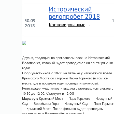
Исторический
велопробег 2018
30.09
Костюмированные
2018
Друзья, традиционно приглашаем всех на Исторический
Велопробег, который будет проводиться 30 сентября 2018
года!
Сбор участников
с 10-30 на пятачке у набережной возле
Крымского Моста со стороны Парка Горького (в том же
месте, где в прошлом году проводили конкурсы).
Регистрация участников и выдача стартовых комплектов с
10-30 до 12-00. Стартуем в 12-00!
Маршрут:
Крымский Мост — Парк Горького — Нескучный
Сад — Воробьевы Горы — Нескучный Сад — Парк Горьког
— Крымский Мост. После финиша будет проводить
традиционные Веломузейные конкурсы!