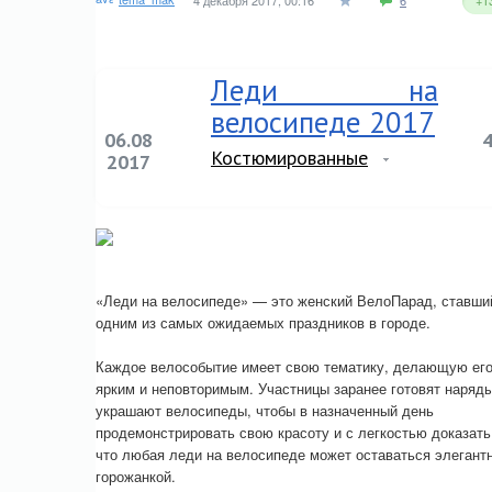
4 декабря 2017, 00:16
6
+1
Леди на
велосипеде 2017
06.08
Костюмированные
2017
«Леди на велосипеде» — это женский ВелоПарад, ставши
одним из самых ожидаемых праздников в городе.
Каждое велособытие имеет свою тематику, делающую ег
ярким и неповторимым. Участницы заранее готовят наряды
украшают велосипеды, чтобы в назначенный день
продемонстрировать свою красоту и с легкостью доказать
что любая леди на велосипеде может оставаться элегант
горожанкой.