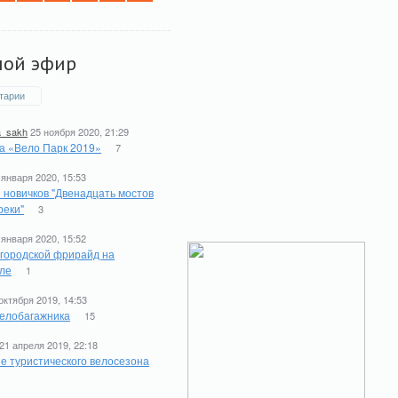
мой эфир
тарии
a_sakh
25 ноября 2020, 21:29
а «Вело Парк 2019»
7
 января 2020, 15:53
 новичков "Двенадцать мостов
реки"
3
 января 2020, 15:52
 городской фрирайд на
ле
1
октября 2019, 14:53
елобагажника
15
21 апреля 2019, 22:18
е туристического велосезона
1