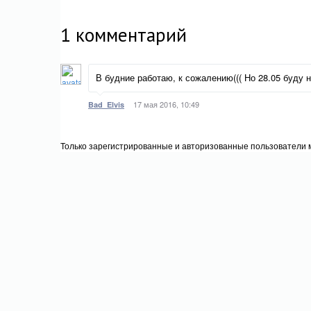
1
комментарий
В будние работаю, к сожалению((( Но 28.05 буду 
17 мая 2016, 10:49
Bad_Elvis
Только зарегистрированные и авторизованные пользователи м