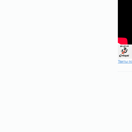
Твиты п