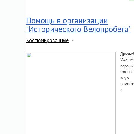
Помощь в организации
"Исторического Велопробега"
Костюмированные
Друзья
Уже не
первый
год на
клуб
помога
в