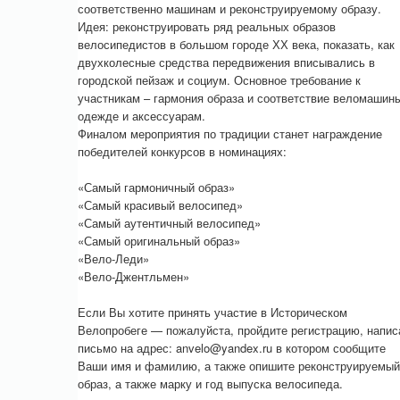
соответственно машинам и реконструируемому образу.
Идея: реконструировать ряд реальных образов
велосипедистов в большом городе ХХ века, показать, как
двухколесные средства передвижения вписывались в
городской пейзаж и социум. Основное требование к
участникам – гармония образа и соответствие веломашин
одежде и аксессуарам.
Финалом мероприятия по традиции станет награждение
победителей конкурсов в номинациях:
«Самый гармоничный образ»
«Самый красивый велосипед»
«Самый аутентичный велосипед»
«Самый оригинальный образ»
«Вело-Леди»
«Вело-Джентльмен»
Если Вы хотите принять участие в Историческом
Велопробеге — пожалуйста, пройдите регистрацию, напис
письмо на адрес: anvelo@yandex.ru в котором сообщите
Ваши имя и фамилию, а также опишите реконструируемый
образ, а также марку и год выпуска велосипеда.