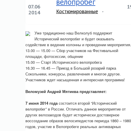
велопробег
07.06
1
Костюмированные
2014
Уже традиционно наш Велколуб поддержит
Исторический велопробег и будет оказывать
содействие в ведение колонны и проведении мероприятия
13.00 — 15.00 — Сбор участников на Фестивальной
площади, фотосессии, общение
15.00 — Старт Исторического велопробега
16.30 — 16.45 — Приезд в Большой розарий парка
Сокольники, конкурсы, развлечения и многое другое.
Участников ждет насыщенная и интересная программа!
Веломузей Андрей Мятиева представляет:
7 июня 2014 года
состоится второй “Исторический
велопробег” в России. Отличать данное мероприятие от
других велозаездов будет исторически достоверное
воссоздание образов велосипедистов периода 1860 – 1980
годов, участие в Велопробеге реальных антикварных