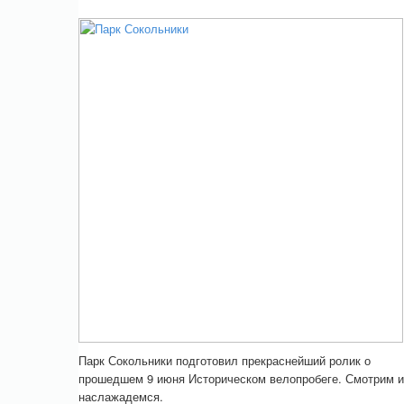
Парк Сокольники подготовил прекраснейший ролик о
прошедшем 9 июня Историческом велопробеге. Смотрим и
наслажадемся.