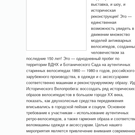
выставка, и шоу, и
историческая
реконструкция! Это —
единственная
возможность увидеть в
движении множество
моделей антикварных
велосипедов, созданны
человечеством за
последние 150 лет! Это — однодневный пробег по
территории ВДНХ и Ботанического Сада на аутентичных
старинных велосипедах 1860 — 1980-х годов, российского
зарубежного производства, в одежде и с аксессуарами
соответственно машинам и реконструируемому образу. И
Исторического Велопробега: воссоздать ряд исторических
образов велосипедистов в большом городе ХХ века,
показать, как двухколесные средства передвижения
вписывались в городской пейзаж и социум. Основное
требование к участникам – использование аутентичных
ретро-велосипедов, а также гармония образа и соответств
веломашины одежде и аксессуарам. Целью нашего
мероприятия является привлечение внимания современно