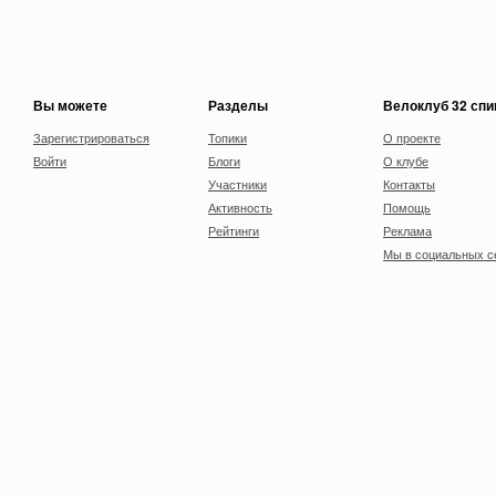
Вы можете
Разделы
Велоклуб 32 сп
Зарегистрироваться
Топики
О проекте
Войти
Блоги
О клубе
Участники
Контакты
Активность
Помощь
Рейтинги
Реклама
Мы в социальных с