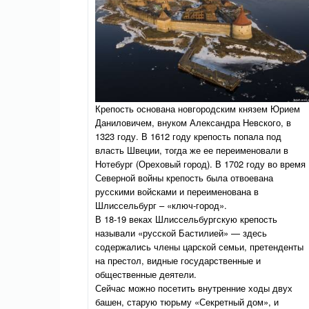
Крепость основана новгородским князем Юрием
Даниловичем, внуком Александра Невского, в
1323 году. В 1612 году крепость попала под
власть Швеции, тогда же ее переименовали в
Нотебург (Ореховый город). В 1702 году во время
Северной войны крепость была отвоевана
русскими войсками и переименована в
Шлиссельбург – «ключ-город».
В 18-19 веках Шлиссельбургскую крепость
называли «русской Бастилией» — здесь
содержались члены царской семьи, претенденты
на престол, видные государственные и
общественные деятели.
Сейчас можно посетить внутренние ходы двух
башен, старую тюрьму «Секретный дом», и