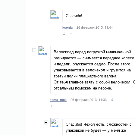
Спасибо!
26 февраля 2013, 11:44
ksenja
↑
Велосипед перед погрузкой минимальной
разбирается — снимается переднее колесо
и педали, опускается седло. После этого
упаковывается в велочехол и грузится на
третьи полки плацкартного вагона.
От тебя главное взять с собой велочехол. 
отсальным поможем на пероне.
26 февраля 2013, 11:33
tema_mak
↑
Спасибо! Чехол есть, сложностей с
упаковкой не будет — у меня же