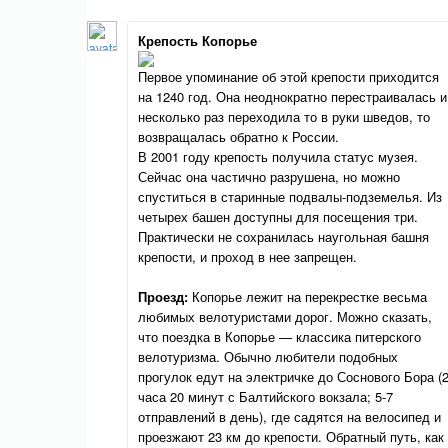
Крепость Копорье
Первое упоминание об этой крепости приходится
на 1240 год. Она неоднократно перестраивалась и
несколько раз переходила то в руки шведов, то
возвращалась обратно к России.
В 2001 году крепость получила статус музея.
Сейчас она частично разрушена, но можно
спуститься в старинные подвалы-подземелья. Из
четырех башен доступны для посещения три.
Практически не сохранилась наугольная башня
крепости, и проход в нее запрещен.
Проезд:
Копорье лежит на перекрестке весьма
любимых велотуристами дорог. Можно сказать,
что поездка в Копорье — классика питерского
велотуризма. Обычно любители подобных
прогулок едут на электричке до Соснового Бора (
часа 20 минут с Балтийского вокзала; 5-7
отправлений в день), где садятся на велосипед и
проезжают 23 км до крепости. Обратный путь, как