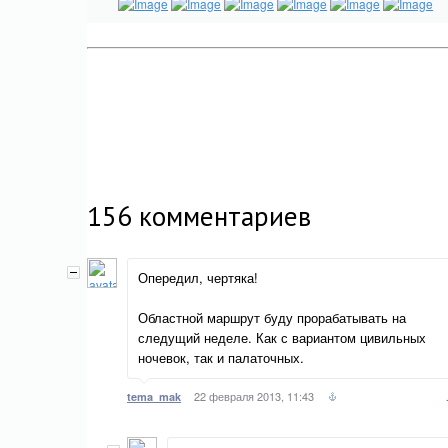
156
комментариев
Опередил, чертяка!
Областной маршрут буду прорабатывать на
следущий неделе. Как с вариантом цивильных
ночевок, так и палаточных.
22 февраля 2013, 11:43
tema_mak