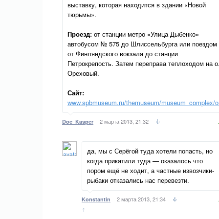
выставку, которая находится в здании «Новой
тюрьмы».
Проезд:
от станции метро «Улица Дыбенко»
автобусом № 575 до Шлиссельбурга или поездом
от Финляндского вокзала до станции
Петрокрепость. Затем переправа теплоходом на о
Ореховый.
Сайт:
www.spbmuseum.ru/themuseum/museum_complex/ore
2 марта 2013, 21:32
Doc_Kasper
да, мы с Серёгой туда хотели попасть, но
когда прикатили туда — оказалось что
пором ещё не ходит, а частные извозчики-
рыбаки отказались нас перевезти.
2 марта 2013, 21:34
Konstantin
↑