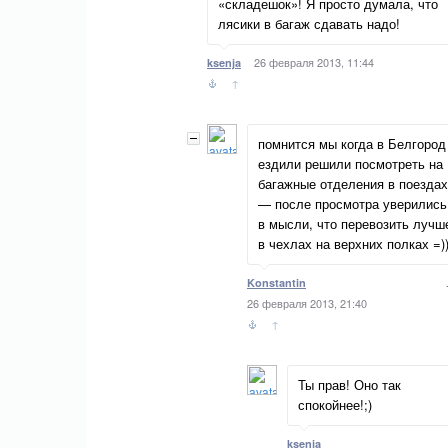
«складешок»! Я просто думала, что
лясики в багаж сдавать надо!
26 февраля 2013, 11:44
ksenja
↑
помнится мы когда в Белгород
ездили решили посмотреть на
багажные отделения в поездах
— после просмотра уверились
в мысли, что перевозить лучш
в чехлах на верхних полках =))
Konstantin
26 февраля 2013, 21:40
↑
Ты прав! Оно так
спокойнее!;)
ksenja