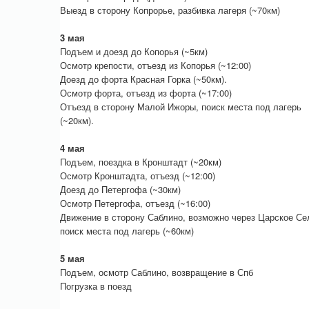
Выезд в сторону Копрорье, разбивка лагеря (~70км)
3 мая
Подъем и доезд до Копорья (~5км)
Осмотр крепости, отъезд из Копорья (~12:00)
Доезд до форта Красная Горка (~50км).
Осмотр форта, отъезд из форта (~17:00)
Отъезд в сторону Малой Ижоры, поиск места под лагерь
(~20км).
4 мая
Подъем, поездка в Кронштадт (~20км)
Осмотр Кронштадта, отъезд (~12:00)
Доезд до Петергофа (~30км)
Осмотр Петергофа, отъезд (~16:00)
Движение в сторону Саблино, возможно через Царское Се
поиск места под лагерь (~60км)
5 мая
Подъем, осмотр Саблино, возвращение в Спб
Погрузка в поезд