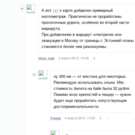
А вот
тут
к карте добавлен примерный
киллометраж. Практически не проработаны
проселочные дороги, особенно во второй части
маршрута.
При добавлении в маршрут электричек или
эвакуации в Москву от границы с Эстонией планы
становятся более чем реализуемы.
4 марта 2013, 14:40
tema_mak
ну 300 км — эт жестока для некоторых.
Рекомендую использовать эльки. Ибо
стоимость билета на байк была 32 рубля.
Помимо всех крепостей и пещер — нужно
будет еще проработать попутствующие
достопримечательности.
4 марта 2013, 17:20
↑
Freeek