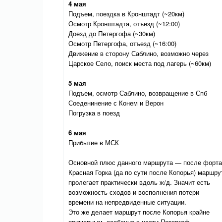
4 мая
Подъем, поездка в Кронштадт (~20км)
Осмотр Кронштадта, отъезд (~12:00)
Доезд до Петергофа (~30км)
Осмотр Петергофа, отъезд (~16:00)
Движение в сторону Саблино, возможно через
Царское Село, поиск места под лагерь (~60км)
5 мая
Подъем, осмотр Саблино, возвращение в Спб
Соеденинение с Конем и Верон
Погрузка в поезд
6 мая
Прибытие в МСК
Основной плюс данного маршрута — после форта
Красная Горка (да по сути после Копорья) маршру
пролегает практически вдоль ж/д. Значит есть
возможность сходов и восполнения потери
времени на непредвиденные ситуации.
Это же делает маршрут после Копорья крайне
примерным, особенно в части Петергоф —