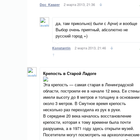
2 марта 2013, 21:36
Doc_Kasper
да, там прикольно) были с Арчи) и вообще
Выбор очень приятный, абсолютно не
русский город =)
2 марта 2013, 21:46
Konstantin
↑
Крепость в Старой Ладоге
Эта крепость — самая старая в Ленинградской
области, построили ее в начале 12 века. Ее стены
имели высоту до 8 метров и толщину в основании
около 3 метров. В Смутное время крепость
несколько раз переходила из рук в руки.
В середине 20 века началось восстановление
крепости, которая к тому времени была почти
разрушена, а в 1971 году здесь открыли музей.
Посетители могут посмотреть на археологические