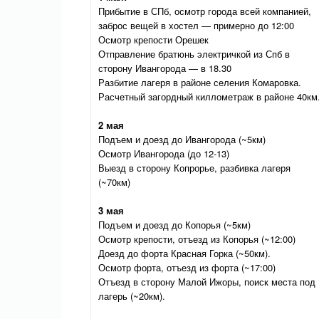
Прибытие в СПб, осмотр города всей компанией,
заброс вещей в хостел — примерно до 12:00
Осмотр крепости Орешек
Отправление братюнь электричкой из Спб в
сторону Ивангорода — в 18.30
Разбитие лагеря в районе селения Комаровка.
Расчетный загордный киллометраж в районе 40км
2 мая
Подъем и доезд до Ивангорода (~5км)
Осмотр Ивангорода (до 12-13)
Выезд в сторону Копрорье, разбивка лагеря
(~70км)
3 мая
Подъем и доезд до Копорья (~5км)
Осмотр крепости, отъезд из Копорья (~12:00)
Доезд до форта Красная Горка (~50км).
Осмотр форта, отъезд из форта (~17:00)
Отъезд в сторону Малой Ижоры, поиск места под
лагерь (~20км).