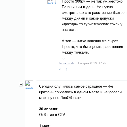
Просто 300км — не так уж жестоко.
По 60-70 км в день. Но нужно
смотреть как это расстояние бьеться
между днями и какие допуски
«доезда» то туристических точек у
нас есть.
А так — нитка конечно же сырая.
Просто, что бы оценить расстояния
между точками.
4 марта 2013, 17:25
tema_mak
↑
Сегодня случилось самое страшное — 4-е
братюнь собралось в одном месте и набросали
маршрут по ЛенОбласти.
30 апреля:
Отбытие в СПб
1 мая: