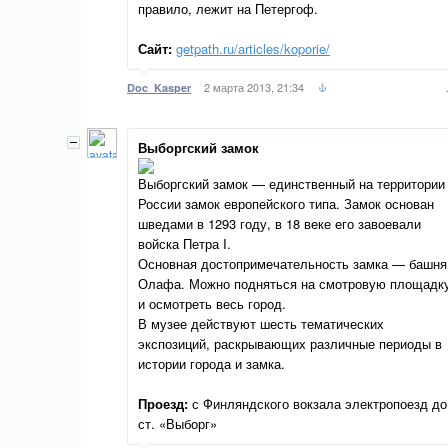
правило, лежит на Петергоф.
Сайт:
getpath.ru/articles/koporie/
2 марта 2013, 21:34
Doc_Kasper
Выборгский замок
Выборгский замок — единственный на территории
России замок европейского типа. Замок основан
шведами в 1293 году, в 18 веке его завоевали
войска Петра I.
Основная достопримечательность замка — башня
Олафа. Можно подняться на смотровую площадк
и осмотреть весь город.
В музее действуют шесть тематических
экспозиций, раскрывающих различные периоды в
истории города и замка.
Проезд:
с Финляндского вокзала электропоезд до
ст. «Выборг»