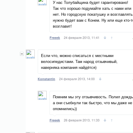
У нас Толубайщина будет гарантировано!
Так что хорошо подумайте хать с нами или
нет. Но городскую покатушку и возглавлять
нужно будет вам с Конем. Ну или еще кто-т
возглавит!
24 февраля 2013, 11:41
↑
Freeek
Если что, можно списаться с местными
велосипедистами. Там народ отзывчивый,
наверняка компания найдётся)
24 февраля 2013, 14:00
Konstantin
Помним мы эту отзывчивость. Полил дождь
а они съебнули так быстро, что мы даже не
опомнились))
26 февраля 2013, 11:33
↑
Freeek