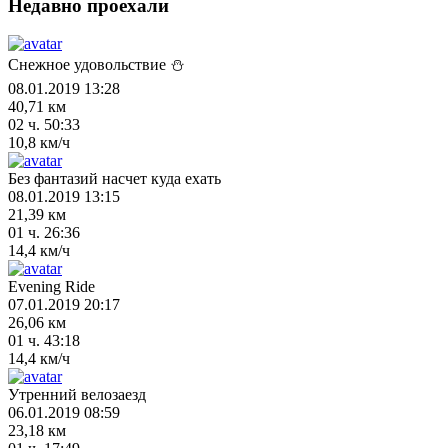
Недавно проехали
Снежное удовольствие ⛄
08.01.2019 13:28
40,71 км
02 ч. 50:33
10,8 км/ч
Без фантазий насчет куда ехать
08.01.2019 13:15
21,39 км
01 ч. 26:36
14,4 км/ч
Evening Ride
07.01.2019 20:17
26,06 км
01 ч. 43:18
14,4 км/ч
Утренний велозаезд
06.01.2019 08:59
23,18 км