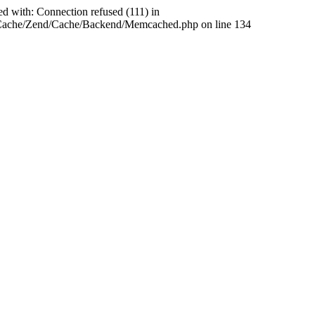
ed with: Connection refused (111) in
abCache/Zend/Cache/Backend/Memcached.php on line 134