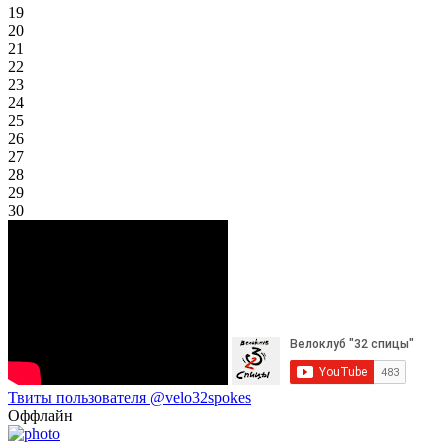
19
20
21
22
23
24
25
26
27
28
29
30
Твиты пользователя @velo32spokes
Оффлайн