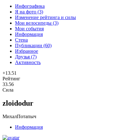
Инфографика
Я на фото (3)
Изменение рейтинга и силы
Мои велосипеды (3)
Мои события
Информация
Стена
Публикации (60)
Избранное
Друзья (7)
Активность
+13.51
Рейтинг
33.56
Сила
zloidodur
МихалПотапыч
Информация