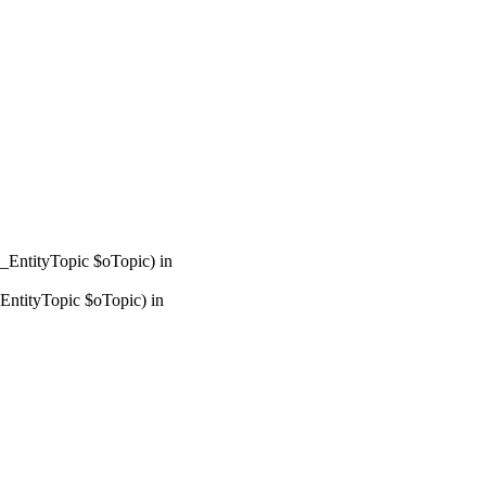
_EntityTopic $oTopic) in
ntityTopic $oTopic) in