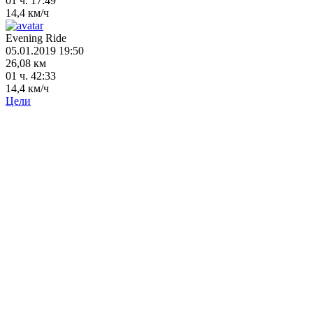
01 ч. 17:49
14,4 км/ч
Evening Ride
05.01.2019 19:50
26,08 км
01 ч. 42:33
14,4 км/ч
Цели