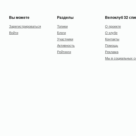
Вы можете
Разделы
Велоклуб 32 сп
Зарегистрироваться
Топики
О проекте
Войти
Блоги
О клубе
Участники
Контакты
Активность
Помощь
Рейтинги
Реклама
Мы в социальных с