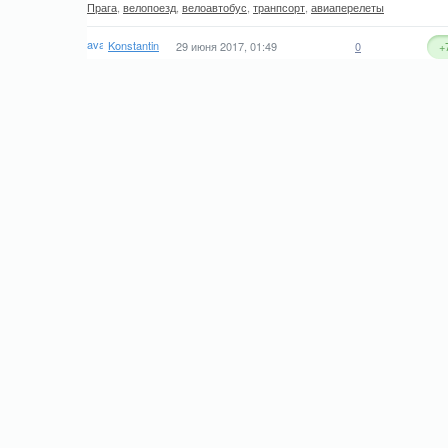
Прага
,
велопоезд
,
велоавтобус
,
транпсорт
,
авиаперелеты
Konstantin
29 июня 2017, 01:49
0
+