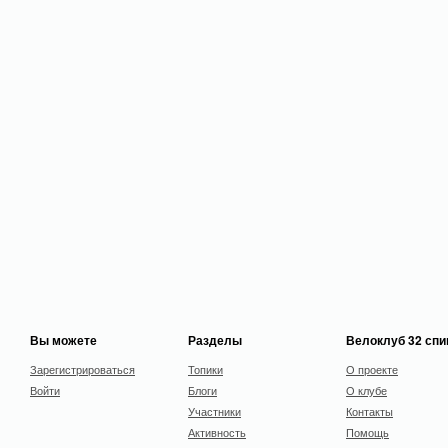
Вы можете
Разделы
Велоклуб 32 сп
Зарегистрироваться
Топики
О проекте
Войти
Блоги
О клубе
Участники
Контакты
Активность
Помощь