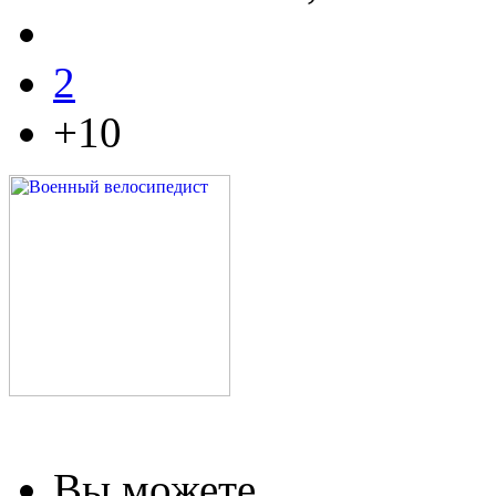
2
+10
Вы можете