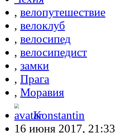
,
велопутешествие
,
велоклуб
,
велосипед
,
велосипедист
,
замки
,
Прага
,
Моравия
Konstantin
16 июня 2017, 21:33