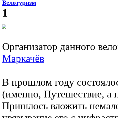
Велотуризм
1
Организатор данного вел
Маркачёв
В прошлом году состояло
(именно, Путешествие, а 
Пришлось вложить немало
увязывание его с инфрас