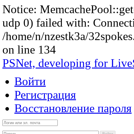
Notice: MemcachePool::get()
udp 0) failed with: Connect
/home/n/nzestk3a/32spokes
on line 134
PSNet, developing for Liv
Войти
Регистрация
Восстановление пароля
Войти