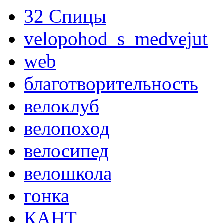
32 Спицы
velopohod_s_medvejut
web
благотворительность
велоклуб
велопоход
велосипед
велошкола
гонка
КАНТ