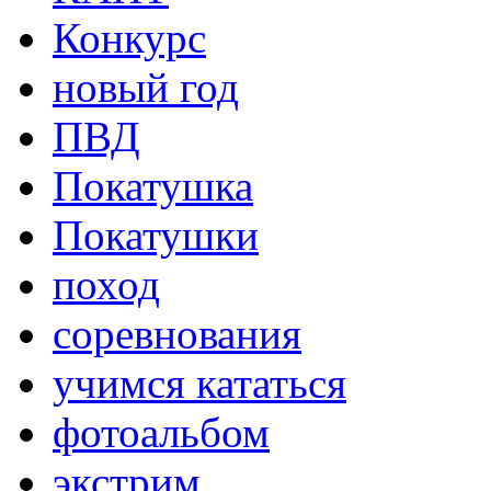
Конкурс
новый год
ПВД
Покатушка
Покатушки
поход
соревнования
учимся кататься
фотоальбом
экстрим