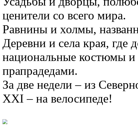
Усадьбы и дворцы, полюб
ценители со всего мира.
Равнины и холмы, назван
Деревни и села края, где 
национальные костюмы и 
прапрадедами.
За две недели – из Север
XXI – на велосипеде!