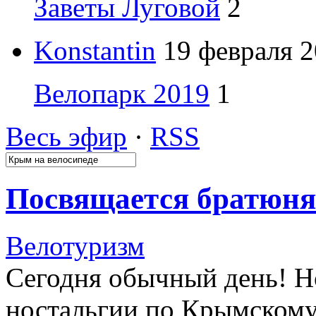
Заветы Луговой
2
Konstantin
19 февраля 2
Велопарк 2019
1
Весь эфир
·
RSS
Посвящается братюням
Велотуризм
Сегодня обычный день! Но
ностальгии по Крымскому