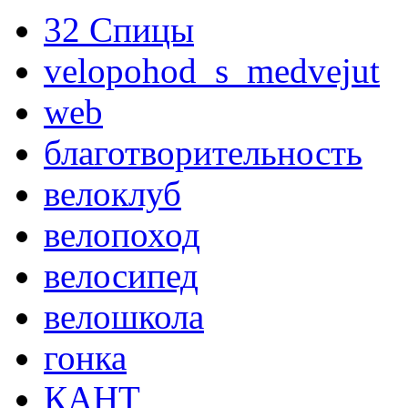
32 Спицы
velopohod_s_medvejut
web
благотворительность
велоклуб
велопоход
велосипед
велошкола
гонка
КАНТ