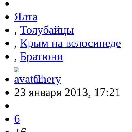
Ялта
,
Толубайцы
,
Крым на велосипеде
,
Братюни
Chery
23 января 2013, 17:21
6
+6