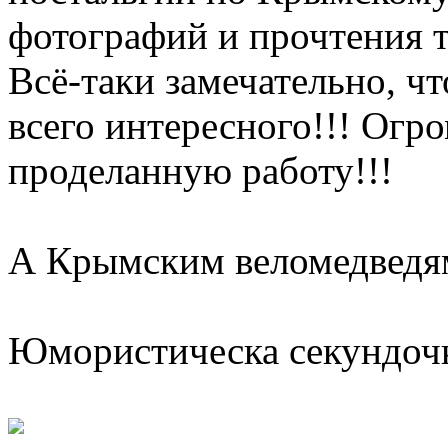
фотографий и прочтения т
Всё-таки замечательно, чт
всего интересного!!! Огр
проделанную работу!!!
А Крымским веломедведям
Юмористическа секундочк