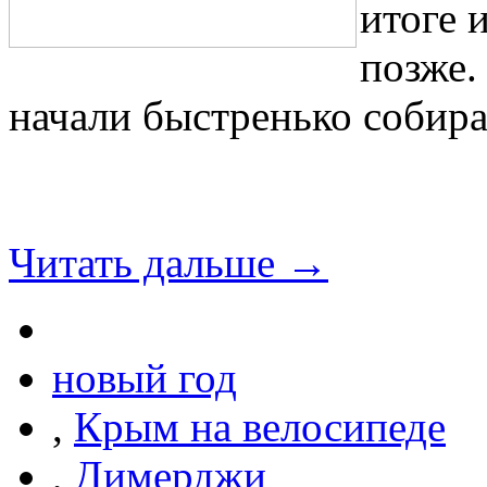
итоге 
позже.
начали быстренько собира
Читать дальше →
новый год
,
Крым на велосипеде
,
Димерджи