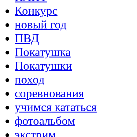
Конкурс
новый год
ПВД
Покатушка
Покатушки
поход
соревнования
учимся кататься
фотоальбом
экстрим