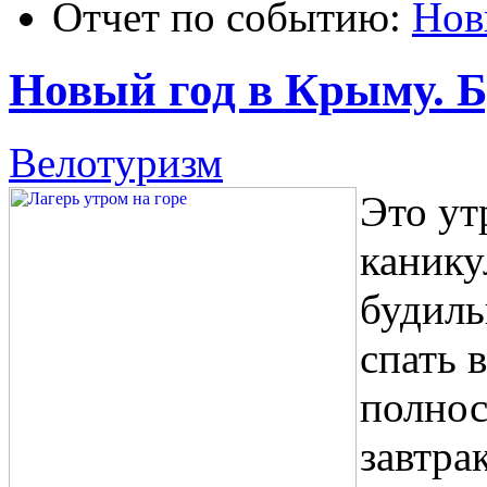
Отчет по событию:
Нов
Новый год в Крыму. 
Велотуризм
Это ут
канику
будиль
спать 
полнос
завтра