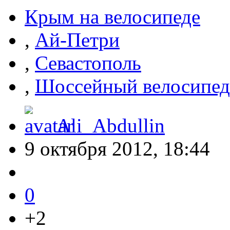
Крым на велосипеде
,
Ай-Петри
,
Севастополь
,
Шоссейный велосипед
Ali_Abdullin
9 октября 2012, 18:44
0
+2