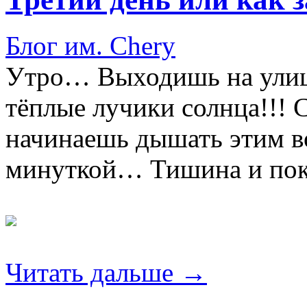
Блог им. Chery
Утро… Выходишь на улицу
тёплые лучики солнца!!! 
начинаешь дышать этим в
минуткой… Тишина и по
Читать дальше →