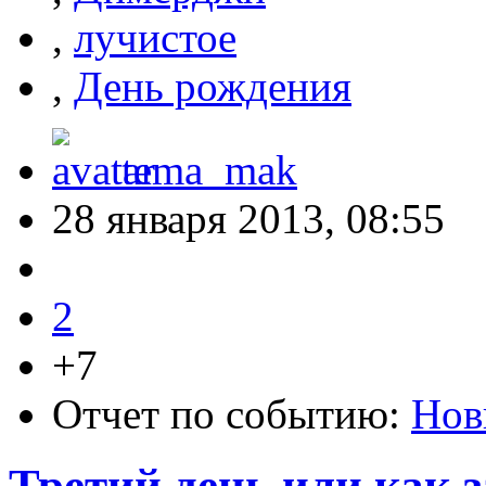
,
лучистое
,
День рождения
tema_mak
28 января 2013, 08:55
2
+7
Отчет по событию:
Нов
Третий день или как 