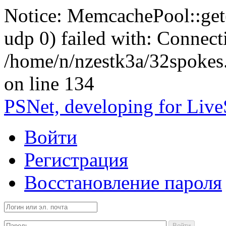
Notice: MemcachePool::get()
udp 0) failed with: Connect
/home/n/nzestk3a/32spokes
on line 134
PSNet, developing for Liv
Войти
Регистрация
Восстановление пароля
Войти