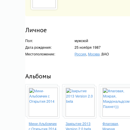
Личное
Пол:
мужской
Дата рождения:
25 ноября 1987
Местоположение:
Россия
,
Москва
,ВАО
Альбомы
Мини-Альбомчик
Закрытие 2013
Флаговая,
с Открытия 2014
Version 2.0 beta
Мокрая,