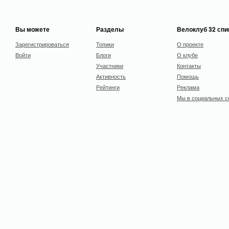
Вы можете
Разделы
Велоклуб 32 сп
Зарегистрироваться
Топики
О проекте
Войти
Блоги
О клубе
Участники
Контакты
Активность
Помощь
Рейтинги
Реклама
Мы в социальных с