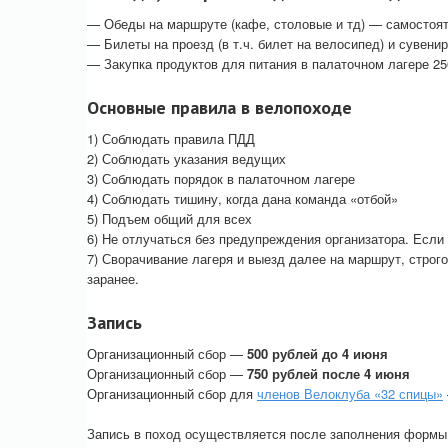
— Обеды на маршруте (кафе, столовые и тд) — самостоят
— Билеты на проезд (в т.ч. билет на велосипед) и сувени
— Закупка продуктов для питания в палаточном лагере 25
Основные правила в велопоходе
1) Соблюдать правила ПДД
2) Соблюдать указания ведущих
3) Соблюдать порядок в палаточном лагере
4) Соблюдать тишину, когда дана команда «отбой»
5) Подъем общий для всех
6) Не отлучаться без предупреждения организатора. Если
7) Сворачивание лагеря и выезд далее на маршрут, строго
заранее.
Запись
Организационный сбор —
500 рублей до 4 июня
Организационный сбор —
750 рублей после 4 июня
Организационный сбор для
членов Велоклуба «32 спицы»
Запись в поход осуществляется после заполнения формы