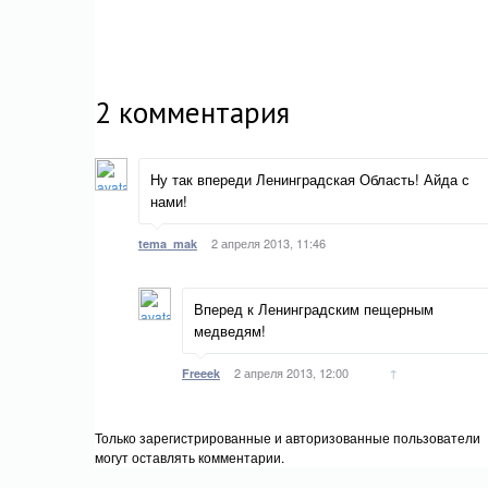
2
комментария
Ну так впереди Ленинградская Область! Айда с
нами!
2 апреля 2013, 11:46
tema_mak
Вперед к Ленинградским пещерным
медведям!
2 апреля 2013, 12:00
↑
Freeek
Только зарегистрированные и авторизованные пользователи
могут оставлять комментарии.