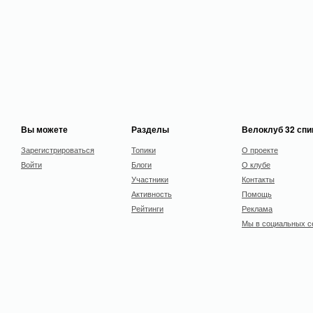
Вы можете
Разделы
Велоклуб 32 сп
Зарегистрироваться
Топики
О проекте
Войти
Блоги
О клубе
Участники
Контакты
Активность
Помощь
Рейтинги
Реклама
Мы в социальных с