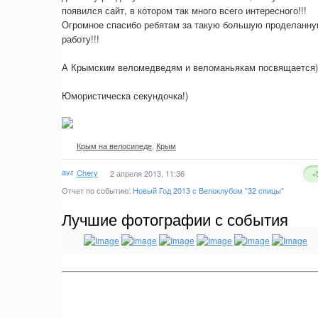
появился сайт, в котором так много всего интересного!!!
Огромное спасибо ребятам за такую большую проделанн
работу!!!
А Крымским веломедведям и веломаньякам посвящается))
Юмористическа секундочка!)
Крым на велосипеде
,
Крым
Chery
2 апреля 2013, 11:36
+
Отчет по событию:
Новый Год 2013 с Велоклубом "32 спицы"
Лучшие фотографии с события