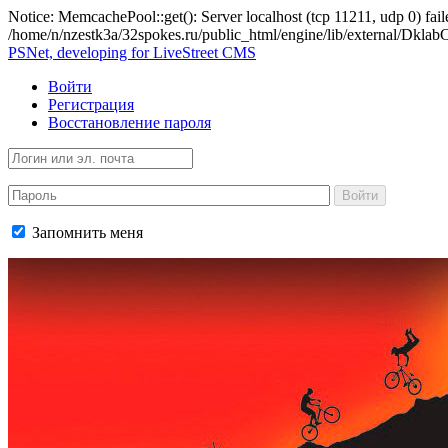
Notice: MemcachePool::get(): Server localhost (tcp 11211, udp 0) fail
/home/n/nzestk3a/32spokes.ru/public_html/engine/lib/external/Dkl
PSNet, developing for LiveStreet CMS
Войти
Регистрация
Восстановление пароля
Войти
Запомнить меня