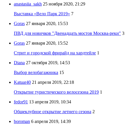
anastasiia_sakh
25 ноября 2020, 21:29
Выставка «Вело Парк 2019»
7
Goras
27 января 2020, 15:53
ПВД для новичков "Двенадцать мостов Москва-реки"
3
Goras
27 января 2020, 15:52
Стрит и городской фрирайд на хардтейле
1
Diana
27 октября 2019, 14:53
Выбор велобагажника
15
Katuar40
21 апреля 2019, 22:18
Открытие туристического велосезона 2019
1
fedor91
13 апреля 2019, 10:34
Общеклубное открытие летнего сезона
2
boroman
6 апреля 2019, 14:39