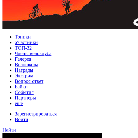
Топики
Участники
ТОП-32
Члены велоклуба
Галерея
Велошкола
Награды
Экстрим
Вопрос-ответ
Байки
События
Партнеры
еще
Зарегистрироваться
Войти
Найти