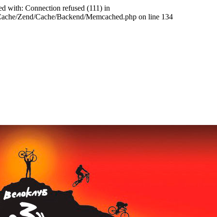
ed with: Connection refused (111) in
abCache/Zend/Cache/Backend/Memcached.php on line 134