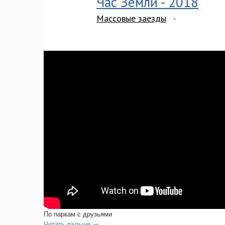
Час Земли - 2018
Массовые заезды
По паркам с друзьями
Читать дальше →