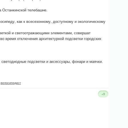
а Останкинской телебашне.
осипеду, как к всесезонному, доступному и экологическому
светкой и светоотражающими элементами, совершат
во время отключения архитектурной подсветки городских
светодиодные подсветки и аксессуары, фонари и маячки.
,
велосипедист
+9