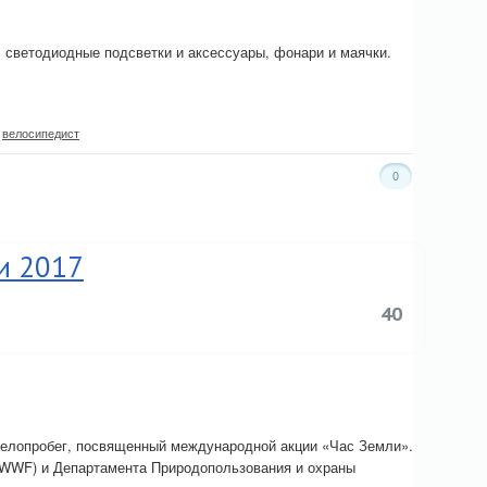
светодиодные подсветки и аксессуары, фонари и маячки.
,
велосипедист
0
и 2017
40
велопробег, посвященный международной акции «Час Земли».
(WWF) и Департамента Природопользования и охраны