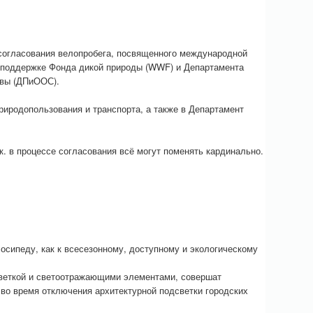
 согласования велопробега, посвященного международной
и поддержке Фонда дикой природы (WWF) и Департамента
квы (ДПиООС).
иродопользования и транспорта, а также в Департамент
к. в процессе согласования всё могут поменять кардинально.
осипеду, как к всесезонному, доступному и экологическому
светкой и светоотражающими элементами, совершат
во время отключения архитектурной подсветки городских