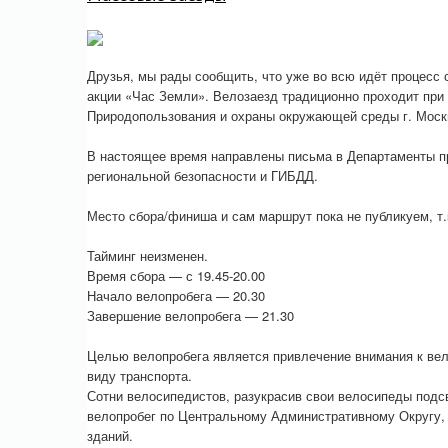
Друзья, мы рады сообщить, что уже во всю идёт процесс
акции «Час Земли». Велозаезд традиционно проходит пр
Природопользования и охраны окружающей среды г. Мос
В настоящее время направлены письма в Департаменты пр
региональной безопасности и ГИБДД.
Место сбора/финиша и сам маршрут пока не публикуем, т.
Тайминг неизменен.
Время сбора — с 19.45-20.00
Начало велопробега — 20.30
Завершение велопробега — 21.30
Целью велопробега является привлечение внимания к вел
виду транспорта.
Сотни велосипедистов, разукрасив свои велосипеды под
велопробег по Центральному Административному Округу, 
зданий.