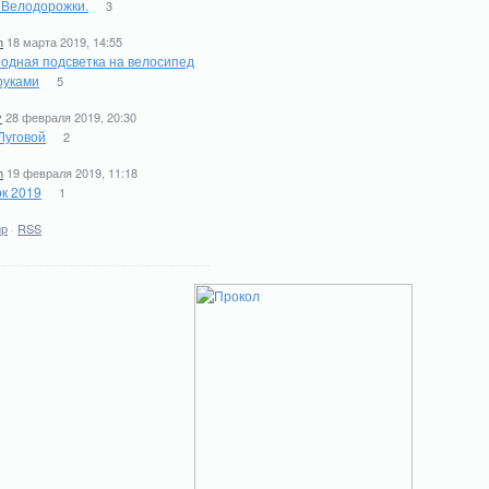
. Велодорожки.
3
n
18 марта 2019, 14:55
одная подсветка на велосипед
руками
5
y
28 февраля 2019, 20:30
Луговой
2
n
19 февраля 2019, 11:18
к 2019
1
ир
·
RSS