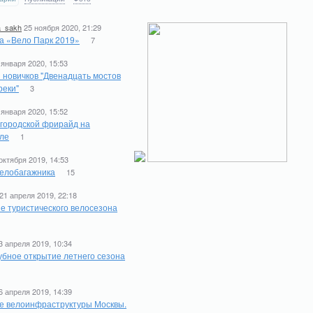
a_sakh
25 ноября 2020, 21:29
а «Вело Парк 2019»
7
 января 2020, 15:53
 новичков "Двенадцать мостов
реки"
3
 января 2020, 15:52
 городской фрирайд на
ле
1
октября 2019, 14:53
елобагажника
15
21 апреля 2019, 22:18
е туристического велосезона
1
3 апреля 2019, 10:34
бное открытие летнего сезона
6 апреля 2019, 14:39
е велоинфраструктуры Москвы.