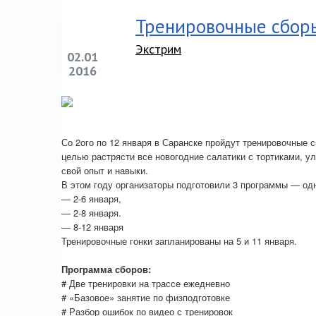
Тренировочные сборы
Экстрим
02.01
2016
Со 2ого по 12 января в Саранске пройдут тренировочные с
целью растрясти все новогодние салатики с тортиками, у
свой опыт и навыки.
В этом году организаторы подготовили 3 программы — од
— 2-6 января,
— 2-8 января.
— 8-12 января
Тренировочные гонки запланированы на 5 и 11 января.
Программа сборов:
# Две тренировки на трассе ежедневно
# «Базовое» занятие по физподготовке
# Разбор ошибок по видео с тренировок