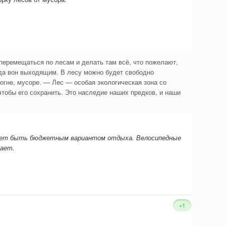
перемещаться по лесам и делать там всё, что пожелают,
яда вон выходящим. В лесу можно будет свободно
 огне, мусоре. — Лес — особая экологическая зона со
чтобы его сохранить. Это наследие наших предков, и наши
анет быть бюджетным вариантом отдыха. Велосипедные
жает.
+1