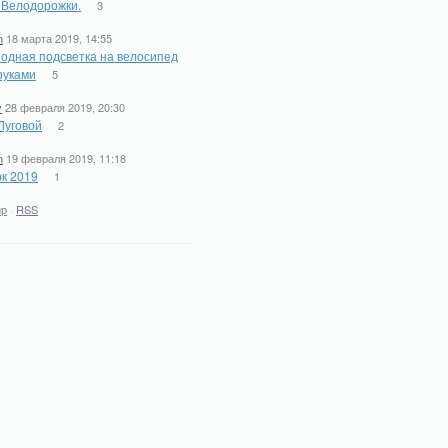
. Велодорожки.
3
n
18 марта 2019, 14:55
одная подсветка на велосипед
руками
5
y
28 февраля 2019, 20:30
Луговой
2
n
19 февраля 2019, 11:18
к 2019
1
ир
·
RSS