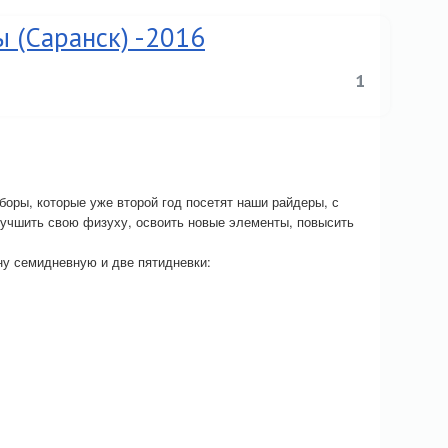
 (Саранск) -2016
1
боры, которые уже второй год посетят наши райдеры, с
лучшить свою физуху, освоить новые элементы, повысить
ну семидневную и две пятидневки: