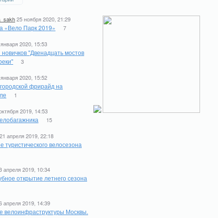
a_sakh
25 ноября 2020, 21:29
а «Вело Парк 2019»
7
 января 2020, 15:53
 новичков "Двенадцать мостов
реки"
3
 января 2020, 15:52
 городской фрирайд на
ле
1
октября 2019, 14:53
елобагажника
15
21 апреля 2019, 22:18
е туристического велосезона
1
3 апреля 2019, 10:34
бное открытие летнего сезона
6 апреля 2019, 14:39
е велоинфраструктуры Москвы.