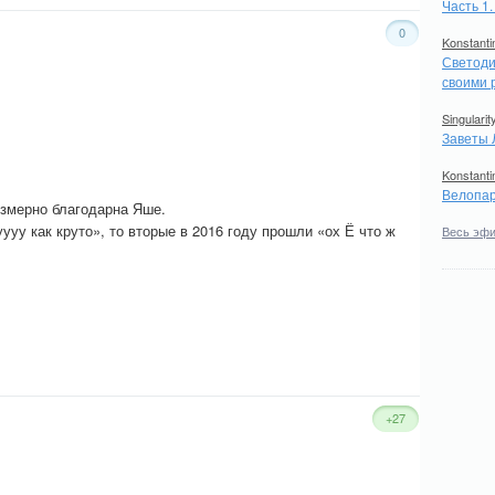
Часть 1
0
Konstanti
Светоди
своими 
Singularit
Заветы 
Konstanti
Велопар
безмерно благодарна Яше.
уу как круто», то вторые в 2016 году прошли «ох Ё что ж
Весь эф
+27