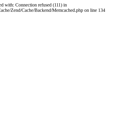
ed with: Connection refused (111) in
abCache/Zend/Cache/Backend/Memcached.php on line 134