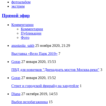
фотоальбом
экстрим
Прямой эфир
Комментарии
Комментарии
Публикации
Фото
anastasiia_sakh
25 ноября 2020, 21:29
Выставка «Вело Парк 2019»
7
Goras
27 января 2020, 15:53
ПВД для новичков "Двенадцать мостов Москва-реки"
3
Goras
27 января 2020, 15:52
Стрит и городской фрирайд на хардтейле
1
Diana
27 октября 2019, 14:53
Выбор велобагажника
15