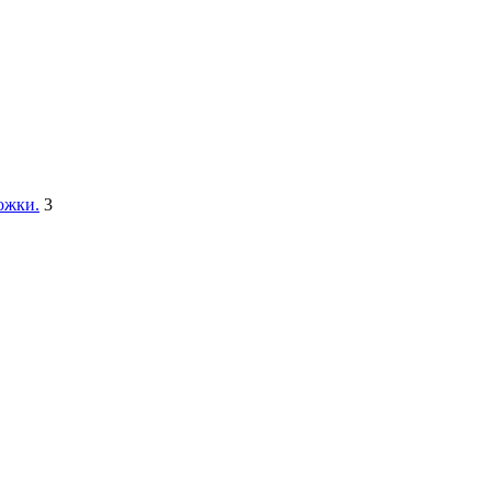
ожки.
3