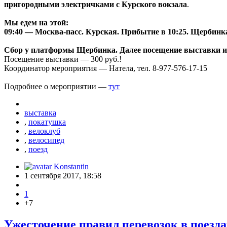
пригородными электричками с Курского вокзала
.
Мы едем на этой:
09:40 — Москва-пасс. Курская. Прибытие в 10:25. Щербинк
Сбор у платформы Щербинка. Далее посещение выставки и
Посещение выставки — 300 руб.!
Координатор мероприятия — Натела, тел. 8-977-576-17-15
Подробнее о мероприятии —
тут
выставка
,
покатушка
,
велоклуб
,
велосипед
,
поезд
Konstantin
1 сентября 2017, 18:58
1
+7
Ужесточение правил перевозок в поезда