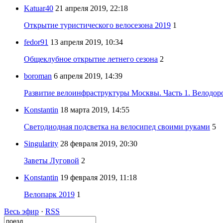
Katuar40
21 апреля 2019, 22:18
Открытие туристического велосезона 2019
1
fedor91
13 апреля 2019, 10:34
Общеклубное открытие летнего сезона
2
boroman
6 апреля 2019, 14:39
Развитие велоинфраструктуры Москвы. Часть 1. Велодор
Konstantin
18 марта 2019, 14:55
Светодиодная подсветка на велосипед своими руками
5
Singularity
28 февраля 2019, 20:30
Заветы Луговой
2
Konstantin
19 февраля 2019, 11:18
Велопарк 2019
1
Весь эфир
·
RSS