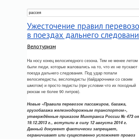
Ужесточение правил перевоз
в поездах дальнего следовани
Велотуризм
На носу конец велосипедного сезона. Тем не менее летом
были люди, которые жаловались на то, что их не пускают 
поезда дальнего следования. Под удар попали
велосипедисты, веслопедисты (байдарочники со своим
шмотом) и просто педисты (при условии что их походный
рюкзак не более 90 литров).
Новые «Правила перевозок пассажиров, багажа,
грузобагажа железнодорожным транспортом»,
утверждённые приказом Минтранса России № 473 о
19.12.2013 г., вступили в силу 12 августа 2014 г.
Данный документ фактически запрещает,
ограничивает или существенно усложняет провоз