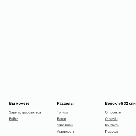
Вы можете
Разделы
Велоклуб 32 сп
Зарегистрироваться
Топики
О проекте
Войти
Блоги
О клубе
Участники
Контакты
Активность
Помощь