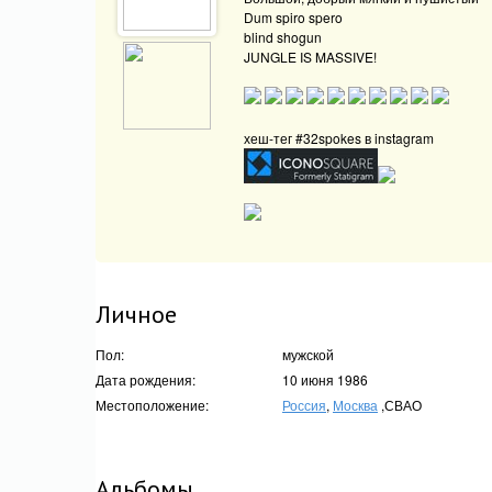
Dum spiro spero
blind shogun
JUNGLE IS MASSIVE!
хеш-тег #32spokes в instagram
Личное
Пол:
мужской
Дата рождения:
10 июня 1986
Местоположение:
Россия
,
Москва
,СВАО
Альбомы