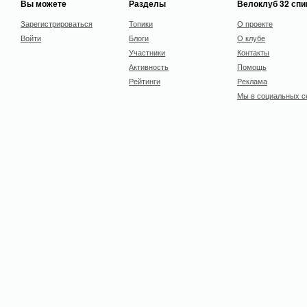
Вы можете
Разделы
Велоклуб 32 сп
Зарегистрироваться
Топики
О проекте
Войти
Блоги
О клубе
Участники
Контакты
Активность
Помощь
Рейтинги
Реклама
Мы в социальных с