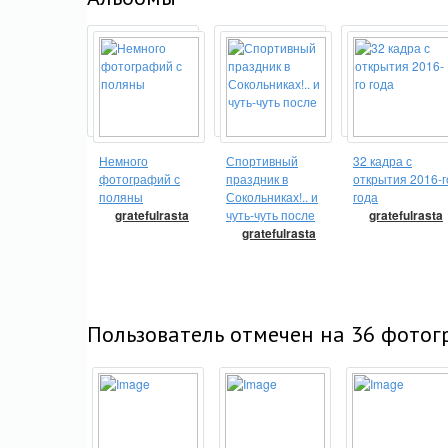
Немного
Спортивный
32 кадра с
фотографий с
праздник в
открытия 2016-г
поляны
Сокольниках!.. и
года
gratefulrasta
чуть-чуть после
gratefulrasta
gratefulrasta
Пользователь отмечен на 36 фотог