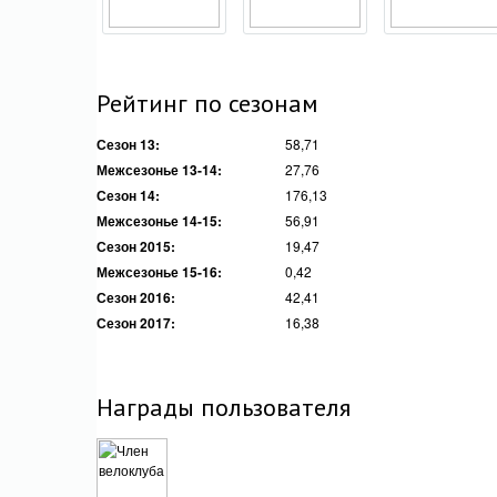
Рейтинг по сезонам
Сезон 13:
58,71
Межсезонье 13-14:
27,76
Сезон 14:
176,13
Межсезонье 14-15:
56,91
Сезон 2015:
19,47
Межсезонье 15-16:
0,42
Сезон 2016:
42,41
Сезон 2017:
16,38
Награды пользователя