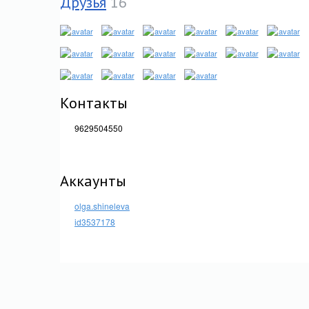
Друзья
16
Контакты
9629504550
Аккаунты
olga.shineleva
id3537178