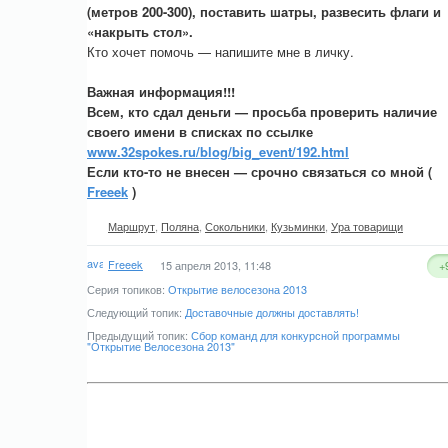
(метров 200-300), поставить шатры, развесить флаги и
«накрыть стол».
Кто хочет помочь — напишите мне в личку.
Важная информация!!!
Всем, кто сдал деньги — просьба проверить наличие
своего имени в списках по ссылке
www.32spokes.ru/blog/big_event/192.html
Если кто-то не внесен — срочно связаться со мной (
Freeek
)
Маршрут
,
Поляна
,
Сокольники
,
Кузьминки
,
Ура товарищи
Freeek
15 апреля 2013, 11:48
+
Серия топиков:
Открытие велосезона 2013
Следующий топик:
Доставочные должны доставлять!
Предыдущий топик:
Сбор команд для конкурсной программы
"Открытие Велосезона 2013"