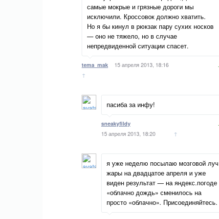
самые мокрые и грязные дороги мы
исключили. Кроссовок должно хватить.
Но я бы кинул в рюкзак пару сухих носков
— оно не тяжело, но в случае
непредвиденной ситуации спасет.
15 апреля 2013, 18:16
tema_mak
↑
пасиба за инфу!
sneakyfildy
15 апреля 2013, 18:20
↑
я уже неделю посылаю мозговой луч
жары на двадцатое апреля и уже
виден результат — на яндекс.погоде
«облачно дождь» сменилось на
просто «облачно». Присоединяйтесь.