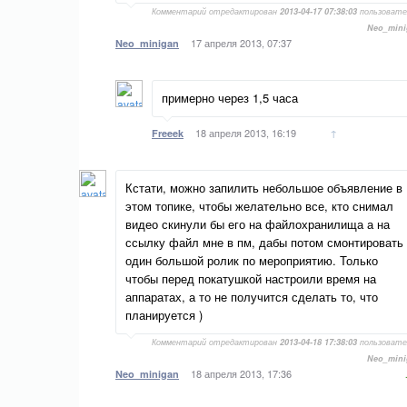
Комментарий отредактирован
2013-04-17 07:38:03
пользовате
Neo_mini
17 апреля 2013, 07:37
Neo_minigan
примерно через 1,5 часа
18 апреля 2013, 16:19
↑
Freeek
Кстати, можно запилить небольшое объявление в
этом топике, чтобы желательно все, кто снимал
видео скинули бы его на файлохранилища а на
ссылку файл мне в пм, дабы потом смонтировать
один большой ролик по мероприятию. Только
чтобы перед покатушкой настроили время на
аппаратах, а то не получится сделать то, что
планируется )
Комментарий отредактирован
2013-04-18 17:38:03
пользовате
Neo_mini
18 апреля 2013, 17:36
Neo_minigan