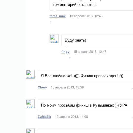
комментарий останется.
15 апреля 2013, 12:43
tema_mak
↑
Буду знать)
15 апреля 2013, 12:47
fingy
↑
Я Вас люблю же!!))))) Финиш превосходен!!!))
15 апреля 2013, 13:59
Chery
По моим просьбам финиш в Кузьминках ))) УРА!
15 апреля 2013, 14:08
ZuMaSik