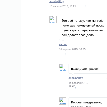
sneakyfildy
15 апреля 2013, 18:21
↑
Это всё потому, что мы тебе
помогаем; ежедневный посыл
луча жары с перерывами на
сон делает свое дело
vadim
15 апреля 2013, 18:25
↑
наше дело правое!
sneakyfildy
15 апреля 2013,
18:27
↑
Короче, поздравляю,
коллеги. Наши