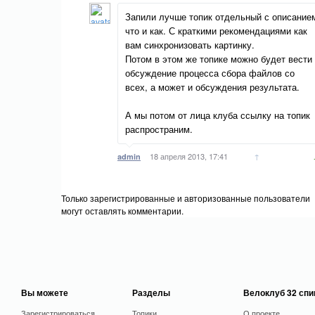
Запили лучше топик отдельный с описание
что и как. С краткими рекомендациями как
вам синхронизовать картинку.
Потом в этом же топике можно будет вести
обсуждение процесса сбора файлов со
всех, а может и обсуждения результата.
А мы потом от лица клуба ссылку на топик
распространим.
18 апреля 2013, 17:41
↑
admin
Только зарегистрированные и авторизованные пользователи
могут оставлять комментарии.
Вы можете
Разделы
Велоклуб 32 сп
Зарегистрироваться
Топики
О проекте