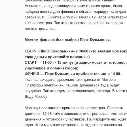
Несмотря на задержавшуюся зиму в наших краях, была
найдена поляна для финиша и обкатан маршрут на открыт
сезона 2013! Обкатка и поиски заняли 12 часов и примерн
100 километров. Так что кто поехал на заброс 14 апреля 
легко отделались.
Местом финиша был выбран Парк Кузьминки.
СБОР- «ПКиО Сокольники» с 10-00 (кто заказал номерк
сдал деньги приезжайте пораньше)
СТАРТ — 11-00 +- 15 минут (в зависимости от готовнос
участников и организаторов)
ФИНИШ — Парк Кузьминки приблизительно в 14-00.
Поляна находится довольно-таки далеко от Метро и
Платформ электричек, пешком добераться туда будет
неудобно. Так что едем на велосипедах, господа. В гости 
Деду Морозу.
Маршрут составляет примерно 30 километров. Скорость
движения 12-18 км/ч в зависимости от рельефа, плотност
движения и готовности участников. На маршруте нас ждет
одна 15-ти минутная остановка на отдых и остановка на