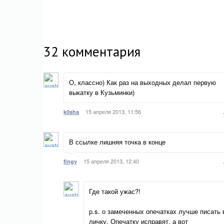
32
комментария
О, классно) Как раз на выходных делал первую
выкатку в Кузьминки)
15 апреля 2013, 11:56
k0sha
В ссылке лишняя точка в конце
15 апреля 2013, 12:40
fingy
Где такой ужас?!
p.s. о замеченных опечатках лучше писать 
личку. Опечатку исправят, а вот