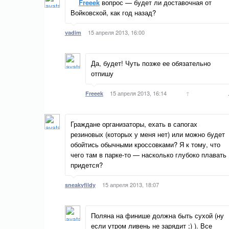
Freeek
вопрос — будет ли доставочная от
Войковской, как год назад?
15 апреля 2013, 16:00
vadim
Да, будет! Чуть позже ее обязательно
отпишу
15 апреля 2013, 16:14
↑
Freeek
Граждане организаторы, ехать в сапогах
резиновых (которых у меня нет) или можно будет
обойтись обычными кроссовками? Я к тому, что
чего там в парке-то — насколько глубоко плавать
придется?
15 апреля 2013, 18:07
sneakyfildy
Поляна на финише должна быть сухой (ну
если утром ливень не зарядит ;) ). Все