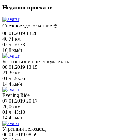
Недавно проехали
Снежное удовольствие ⛄
08.01.2019 13:28
40,71 км
02 ч. 50:33
10,8 км/ч
Без фантазий насчет куда ехать
08.01.2019 13:15
21,39 км
01 ч. 26:36
14,4 км/ч
Evening Ride
07.01.2019 20:17
26,06 км
01 ч. 43:18
14,4 км/ч
Утренний велозаезд
06.01.2019 08:59