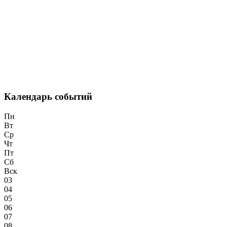
Календарь событий
Пн
Вт
Ср
Чт
Пт
Сб
Вск
03
04
05
06
07
08