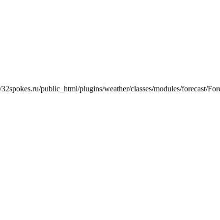
/32spokes.ru/public_html/plugins/weather/classes/modules/forecast/Fore