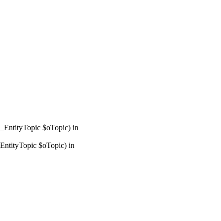
_EntityTopic $oTopic) in
ntityTopic $oTopic) in