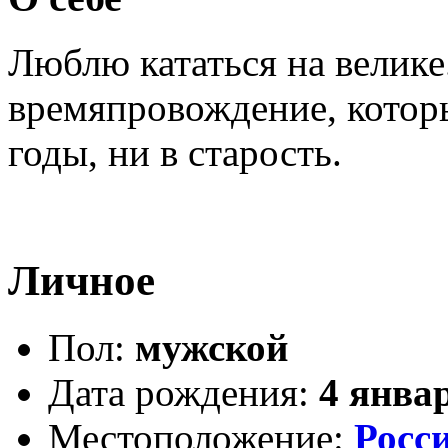
Люблю кататься на велике.
времяпровождение, которы
годы, ни в старость.
Личное
Пол:
мужской
Дата рождения:
4 янва
Местоположение:
Росс