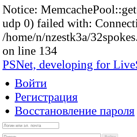
Notice: MemcachePool::get()
udp 0) failed with: Connect
/home/n/nzestk3a/32spokes
on line 134
PSNet, developing for Liv
Войти
Регистрация
Восстановление пароля
Войти