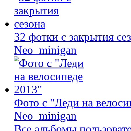
32 фотки с закрытия се
Neo_minigan
Фото с "Леди на велоси
Neo_minigan
Все альбомы пользоват