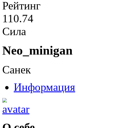
Рейтинг
110.74
Сила
Neo_minigan
Санек
Информация
О себе