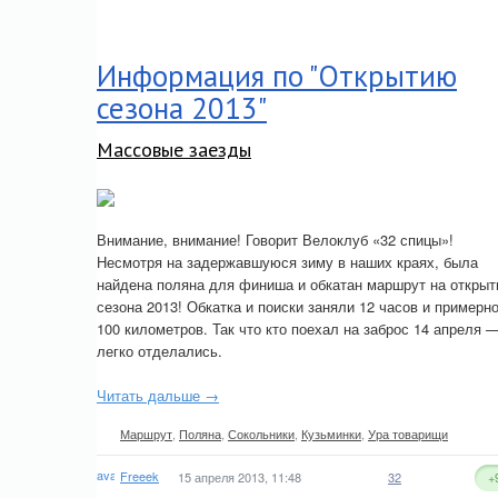
Информация по "Открытию
сезона 2013"
Массовые заезды
Внимание, внимание! Говорит Велоклуб «32 спицы»!
Несмотря на задержавшуюся зиму в наших краях, была
найдена поляна для финиша и обкатан маршрут на открыт
сезона 2013! Обкатка и поиски заняли 12 часов и примерн
100 километров. Так что кто поехал на заброс 14 апреля 
легко отделались.
Читать дальше →
Маршрут
,
Поляна
,
Сокольники
,
Кузьминки
,
Ура товарищи
Freeek
15 апреля 2013, 11:48
32
+