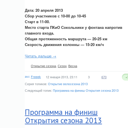
Дата: 20 апреля 2013
Сбор участников с 10-00 до 10-45
Старт в 11-00.
Место старта ПКиО Сокольники у фонтана напротив
главного входа.
Общая протяженность маршрута — 20-25 км
Скорость движения колонны — 15-20 км/ч
Читать дальше →
Открытие сезона
,
Сезон
,
Весна
Freeek
12 января 2013, 23:11
3
670
+
Серия топиков:
Открытие велосезона 2013
Следующий топик:
Программа на финиш Открытия сезона 2013
Программа на финиш
Открытия сезона 2013