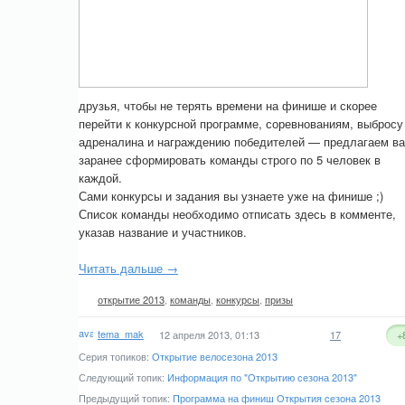
друзья, чтобы не терять времени на финише и скорее
перейти к конкурсной программе, соревнованиям, выбросу
адреналина и награждению победителей — предлагаем в
заранее сформировать команды строго по 5 человек в
каждой.
Сами конкурсы и задания вы узнаете уже на финише ;)
Список команды необходимо отписать здесь в комменте,
указав название и участников.
Читать дальше →
открытие 2013
,
команды
,
конкурсы
,
призы
tema_mak
12 апреля 2013, 01:13
17
+
Серия топиков:
Открытие велосезона 2013
Следующий топик:
Информация по "Открытию сезона 2013"
Предыдущий топик:
Программа на финиш Открытия сезона 2013