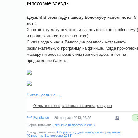
Массовые заезды
Друзья! В этом году нашему Велоклубу исполняется 5
лет !
Хочется эту дату отметить и начать сезон по особенному 
и продолжить естественно тоже)
С 2011 года у нас в Велоклубе повелось устраивать
развлекательную программу на финише. Когда проколеси
маршрут и восстановив силы горячей едой, тянет на
продолжение банкета.
Читать дальше →
Открытие сезона
,
массовая покатушка
,
конкурсы
Konstantin
26 февраля 2013, 23:25
53
+
Серия топиков:
Открытие велосезона 2013
Следующий топик:
Сбор команд для конкурсной программы
"Открытие Велосезона 2013"