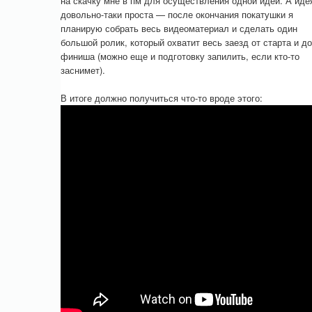
на скачку мне в пм для осуществления одной идеи. А иде
довольно-таки проста — после окончания покатушки я
планирую собрать весь видеоматериал и сделать один
большой ролик, который охватит весь заезд от старта и до
финиша (можно еще и подготовку запилить, если кто-то
заснимет).
В итоге должно получиться что-то вроде этого: