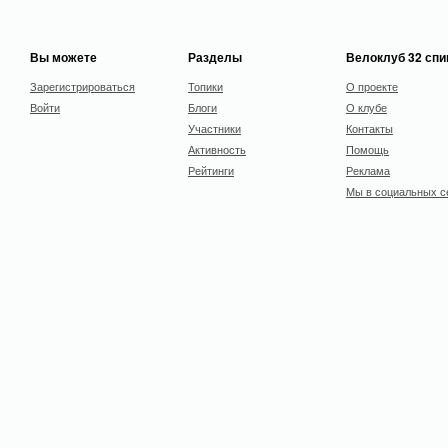
Вы можете
Разделы
Велоклуб 32 сп
Зарегистрироваться
Топики
О проекте
Войти
Блоги
О клубе
Участники
Контакты
Активность
Помощь
Рейтинги
Реклама
Мы в социальных с