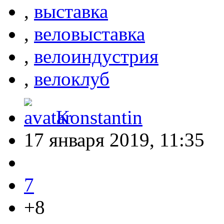
,
выставка
,
веловыставка
,
велоиндустрия
,
велоклуб
Konstantin
17 января 2019, 11:35
7
+8