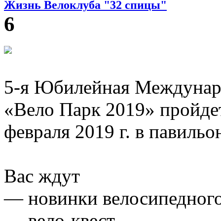
Жизнь Велоклуба "32 спицы"
6
5-я Юбилейная Междунар
«Вело Парк 2019» пройд
февраля 2019 г. в павильо
Вас ждут
— новинки велосипедного 
— вело-квест