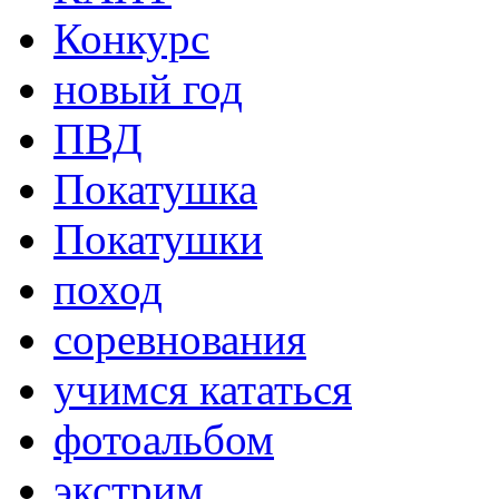
Конкурс
новый год
ПВД
Покатушка
Покатушки
поход
соревнования
учимся кататься
фотоальбом
экстрим