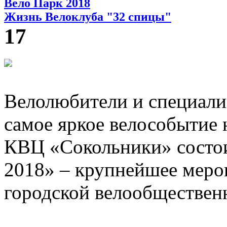
Вело Парк 2018
Жизнь Велоклуба "32 спицы"
17
Велолюбители и специали
самое яркое велособытие н
КВЦ «Сокольники» состои
2018» – крупнейшее мероп
городской велообществен