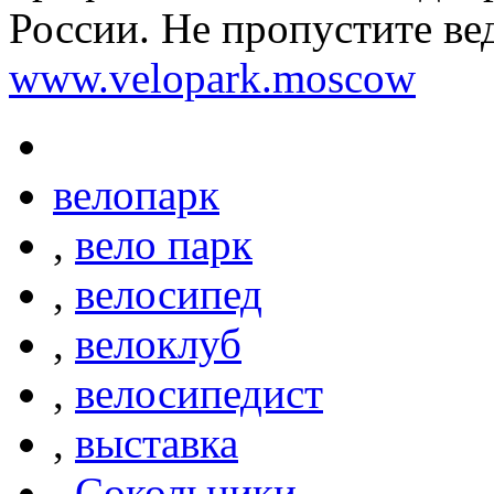
России. Не пропустите в
www.velopark.moscow
велопарк
,
вело парк
,
велосипед
,
велоклуб
,
велосипедист
,
выставка
,
Сокольники