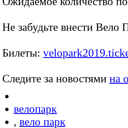
Ожидаемое количество пос
Не забудьте внести Вело П
Билеты:
velopark2019.tick
Следите за новостями
на 
велопарк
,
вело парк