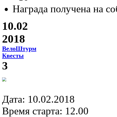
Награда получена на с
10.02
2018
ВелоШтурм
Квесты
3
Дата: 10.02.2018
Время старта: 12.00