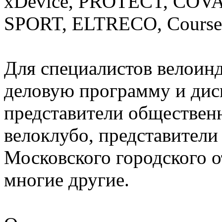
xDevice, PROTECT, COV
SPORT, ELTRECO, Course,
Для специалистов велоин
деловую программу и диск
представители обществен
велоклубо, представите
Московского городского о
многие другие.