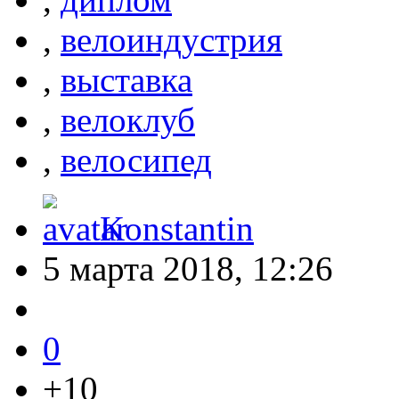
,
велоиндустрия
,
выставка
,
велоклуб
,
велосипед
Konstantin
5 марта 2018, 12:26
0
+10