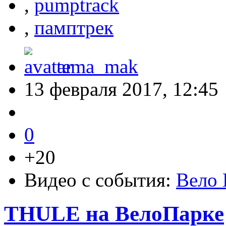
,
pumptrack
,
памптрек
tema_mak
13 февраля 2017, 12:45
0
+20
Видео с события:
Вело 
THULE на ВелоПарке