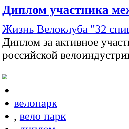
Диплом участника ме
Жизнь Велоклуба "32 спи
Диплом за активное участи
российской велоиндустрии
велопарк
,
вело парк
,
диплом