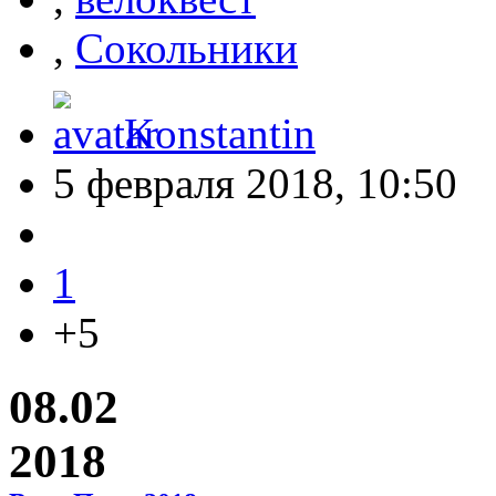
,
Сокольники
Konstantin
5 февраля 2018, 10:50
1
+5
08.02
2018