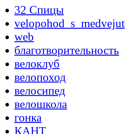
32 Спицы
velopohod_s_medvejut
web
благотворительность
велоклуб
велопоход
велосипед
велошкола
гонка
КАНТ