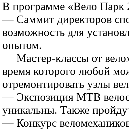
В программе «Вело Парк 
— Саммит директоров спо
возможность для установл
опытом.
— Мастер-классы от велом
время которого любой мо
отремонтировать узлы вел
— Экспозиция MTB велоси
уникальны. Также пройду
— Конкурс веломехаников