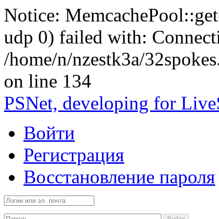
Notice: MemcachePool::get()
udp 0) failed with: Connect
/home/n/nzestk3a/32spokes
on line 134
PSNet, developing for Liv
Войти
Регистрация
Восстановление пароля
Войти