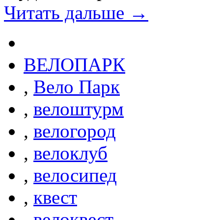
Читать дальше →
ВЕЛОПАРК
,
Вело Парк
,
велоштурм
,
велогород
,
велоклуб
,
велосипед
,
квест
,
велоквест