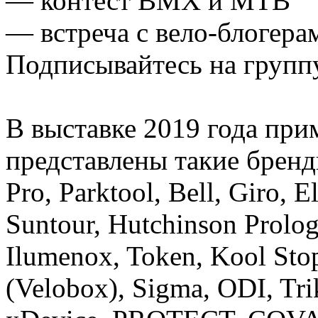
— контест BMX и MTB
— встреча с вело-блогера
Подписывайтесь на группу
В выставке 2019 года при
представлены такие бренд
Pro, Parktool, Bell, Giro, E
Suntour, Hutchinson Prologo
Ilumenox, Token, Kool Sto
(Velobox), Sigma, ODI, Trik