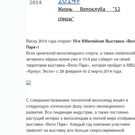
2014»
2014
Жизнь Велоклуба "32
спицы"
Весну 2014 года откроет
10-я Юбилейная Выставка «Вел
Парк»!
Всех ценителей велосипедного спорта, а также любителе
активного образа жизни уже в 10-й раз соберет на своей
территории выставка «Вело Парк», которая пройдет в МВ
«Крокус Экспо» с 28 февраля по 2 марта 2014 года.
С совершенствованием технологий велосипед вошёл в
следующую логическую фазу своего эволюционного
развития. Все тенденции индустрии, а также постоянно
растущий интерес к велосипедам в полной мере отобража
выставка «Вело Парк». Каждый год компании участники
привозят на выставку все больше сверхсовременной