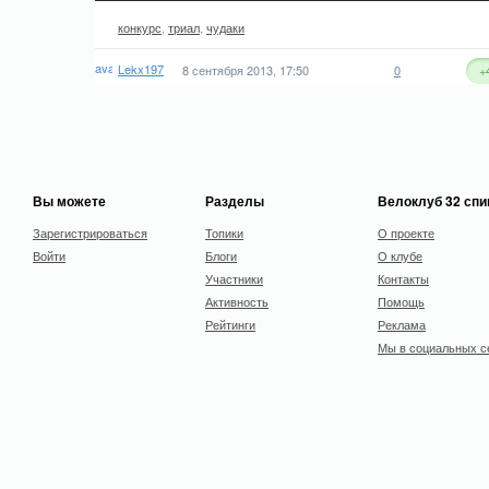
конкурс
,
триал
,
чудаки
Lekx197
8 сентября 2013, 17:50
0
+
Вы можете
Разделы
Велоклуб 32 сп
Зарегистрироваться
Топики
О проекте
Войти
Блоги
О клубе
Участники
Контакты
Активность
Помощь
Рейтинги
Реклама
Мы в социальных с