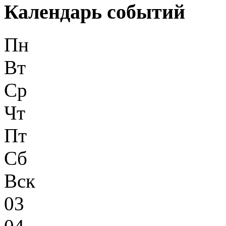
Календарь событий
Пн
Вт
Ср
Чт
Пт
Сб
Вск
03