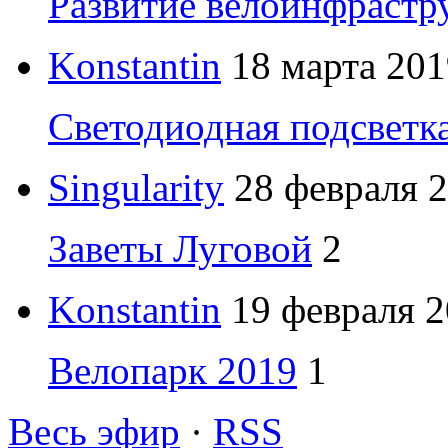
Развитие велоинфрастр
Konstantin
18 марта 201
Светодиодная подсветк
Singularity
28 февраля 2
Заветы Луговой
2
Konstantin
19 февраля 2
Велопарк 2019
1
Весь эфир
·
RSS