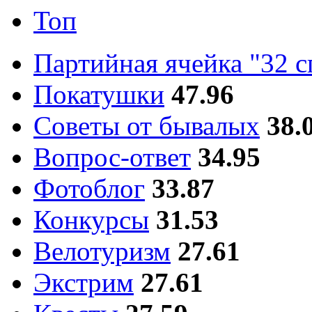
Топ
Партийная ячейка "32 
Покатушки
47.96
Советы от бывалых
38.
Вопрос-ответ
34.95
Фотоблог
33.87
Конкурсы
31.53
Велотуризм
27.61
Экстрим
27.61