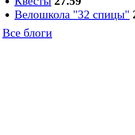
Квесты
27.59
Велошкола "32 спицы"
Все блоги