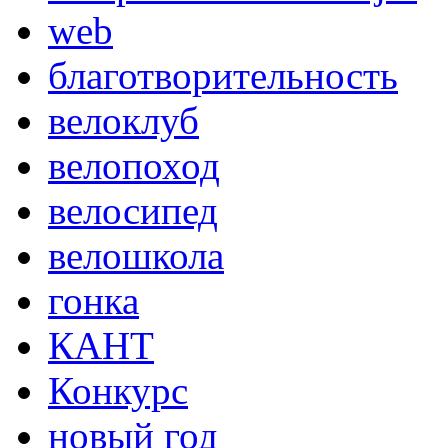
web
благотворительность
велоклуб
велопоход
велосипед
велошкола
гонка
КАНТ
Конкурс
новый год