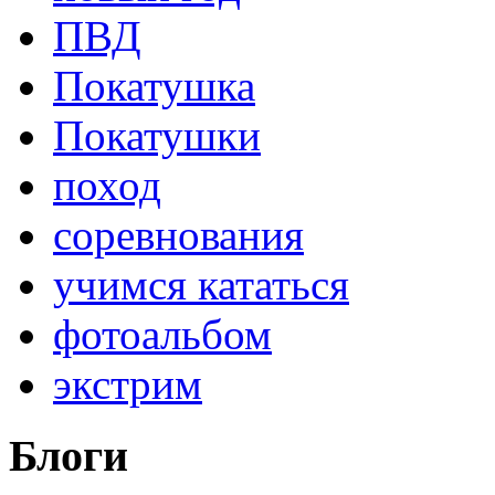
ПВД
Покатушка
Покатушки
поход
соревнования
учимся кататься
фотоальбом
экстрим
Блоги