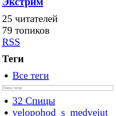
Экстрим
25
читателей
79 топиков
RSS
Теги
Все теги
32 Спицы
velopohod_s_medvejut