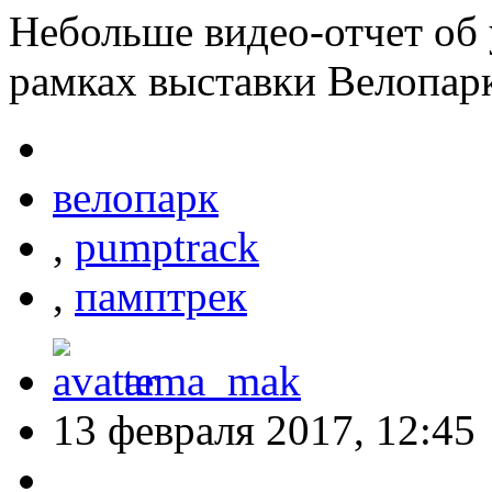
Небольше видео-отчет об 
рамках выставки Велопарк
велопарк
,
pumptrack
,
памптрек
tema_mak
13 февраля 2017, 12:45