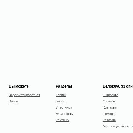
Вы можете
Разделы
Велоклуб 32 сп
Зарегистрироваться
Топики
О проекте
Войти
Блоги
О клубе
Участники
Контакты
Активность
Помощь
Рейтинги
Реклама
Мы в социальных с