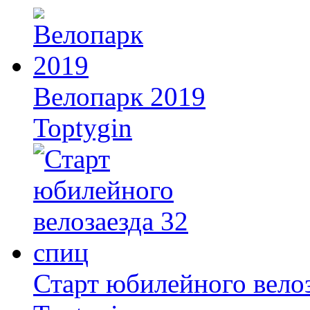
Велопарк 2019
Toptygin
Старт юбилейного велоз