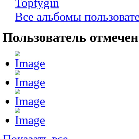
Toptygin
Все альбомы пользоват
Пользователь отмечен
Показать все