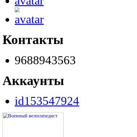
Контакты
9688943563
Аккаунты
id153547924