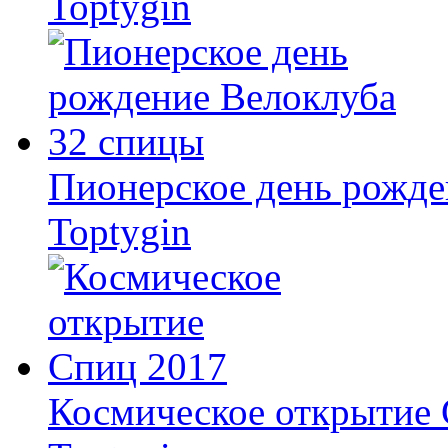
Toptygin
Пионерское день рожде
Toptygin
Космическое открытие