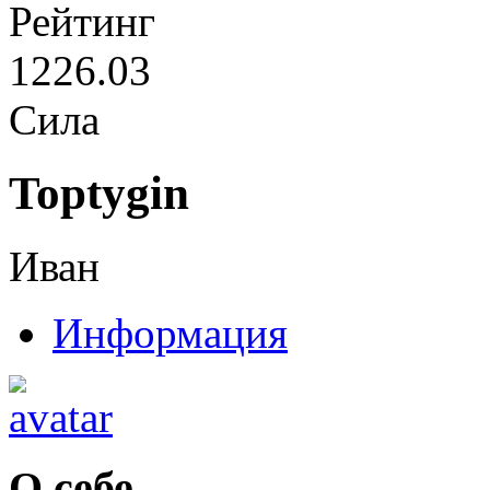
Рейтинг
1226.03
Сила
Toptygin
Иван
Информация
О себе