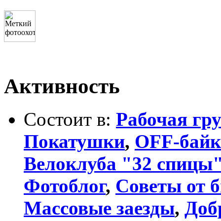
Активность
Состоит в:
Рабочая гр
Покатушки
,
OFF-байк
Велоклуба "32 спицы
Фотоблог
,
Советы от 
Массовые заезды
,
Доб