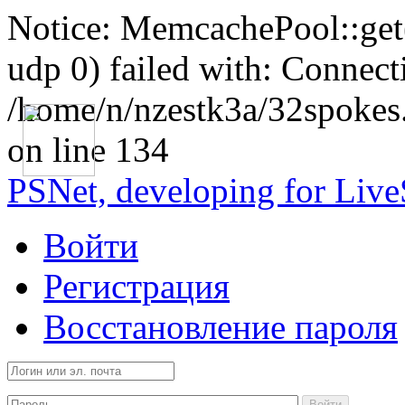
Notice: MemcachePool::get()
udp 0) failed with: Connect
/home/n/nzestk3a/32spokes
on line 134
PSNet, developing for Liv
Войти
Регистрация
Восстановление пароля
Войти