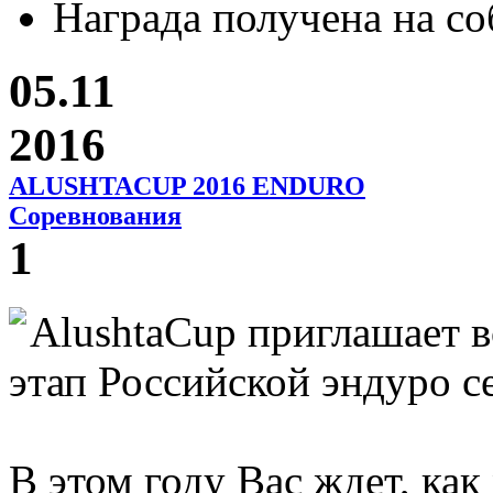
Награда получена на с
05.11
2016
ALUSHTACUP 2016 ENDURO
Соревнования
1
AlushtaCup приглашает в
этап Российской эндуро с
В этом году Вас ждет, как