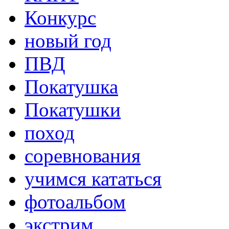
Конкурс
новый год
ПВД
Покатушка
Покатушки
поход
соревнования
учимся кататься
фотоальбом
экстрим