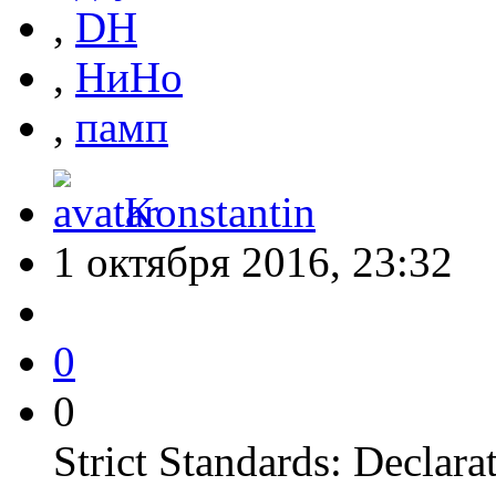
,
DH
,
НиНо
,
памп
Konstantin
1 октября 2016, 23:32
0
0
Strict Standards: Declara