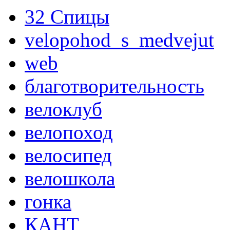
32 Спицы
velopohod_s_medvejut
web
благотворительность
велоклуб
велопоход
велосипед
велошкола
гонка
КАНТ