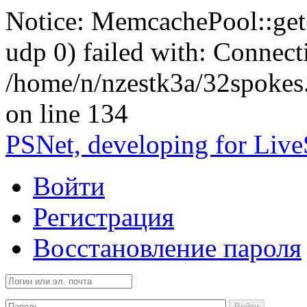
Notice: MemcachePool::get()
udp 0) failed with: Connect
/home/n/nzestk3a/32spokes
on line 134
PSNet, developing for Liv
Войти
Регистрация
Восстановление пароля
Войти