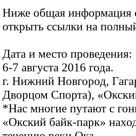
Ниже общая информация о 
открыть ссылки на полный
Дата и место проведения:
6-7 августа 2016 года.
г. Нижний Новгород, Гага
Дворцом Спорта), «Окски
*Нас многие путают с гон
«Окский байк-парк» наход
течению реки Ока.