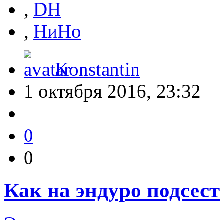
,
DH
,
НиНо
Konstantin
1 октября 2016, 23:32
0
0
Как на эндуро подсест