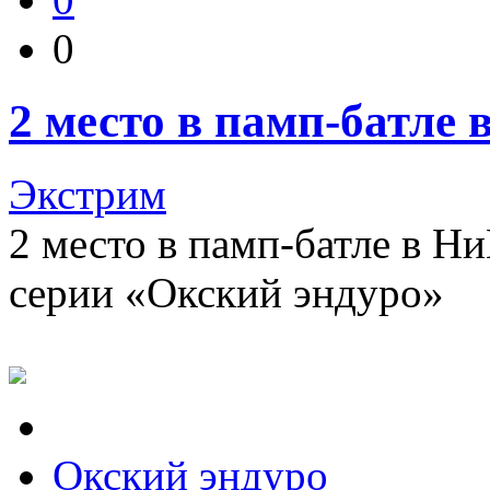
0
2 место в памп-батле 
Экстрим
2 место в памп-батле в Н
серии «Окский эндуро»
Окский эндуро