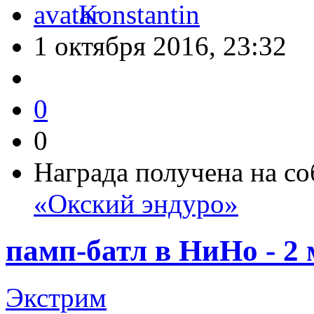
Konstantin
1 октября 2016, 23:32
0
0
Награда получена на с
«Окский эндуро»
памп-батл в НиНо - 2 
Экстрим