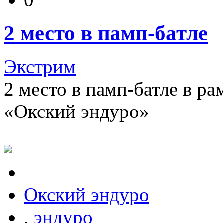
2 место в памп-батле
Экстрим
2 место в памп-батле в ра
«Окский эндуро»
Окский эндуро
,
эндуро