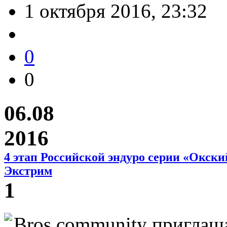
1 октября 2016, 23:32
0
0
06.08
2016
4 этап Российской эндуро серии «Окски
Экстрим
1
Bros community приглашае