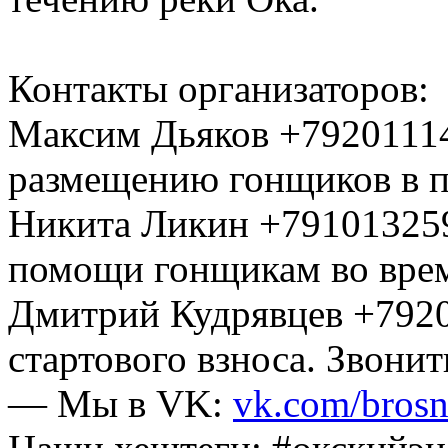
Контакты организаторов:
Максим Дьяков +79201114
размещению гонщиков в па
Никита Ликин +791013259
помощи гонщикам во врем
Дмитрий Кудрявцев +79200
стартового взноса. Звонит
— Мы в VK:
vk.com/bros