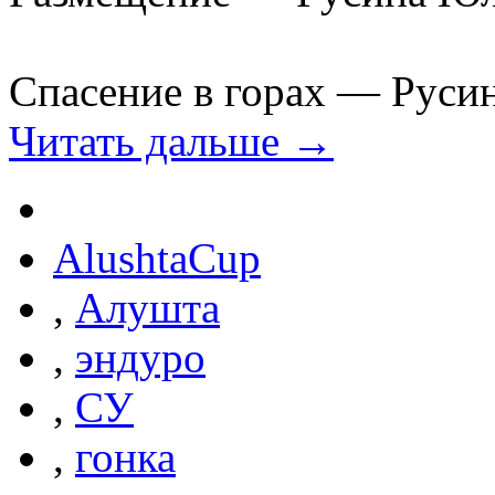
Спасение в горах — Руси
Читать дальше →
AlushtaCup
,
Алушта
,
эндуро
,
СУ
,
гонка