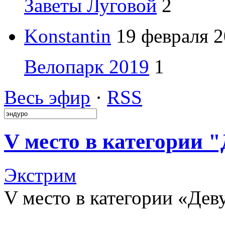
Заветы Луговой
2
Konstantin
19 февраля 2
Велопарк 2019
1
Весь эфир
·
RSS
V место в категории 
Экстрим
V место в категории «Де