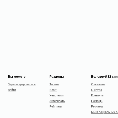
Вы можете
Разделы
Велоклуб 32 сп
Зарегистрироваться
Топики
О проекте
Войти
Блоги
О клубе
Участники
Контакты
Активность
Помощь
Рейтинги
Реклама
Мы в социальных с