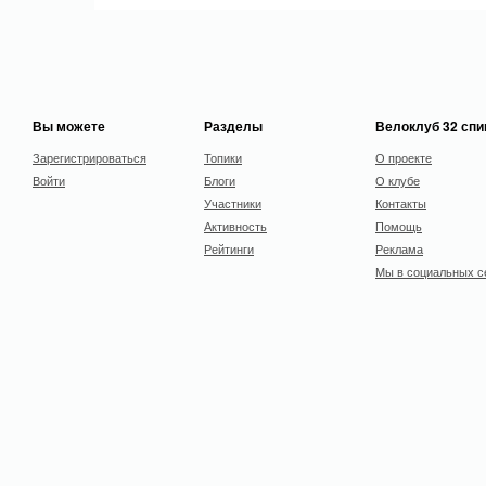
Вы можете
Разделы
Велоклуб 32 сп
Зарегистрироваться
Топики
О проекте
Войти
Блоги
О клубе
Участники
Контакты
Активность
Помощь
Рейтинги
Реклама
Мы в социальных с