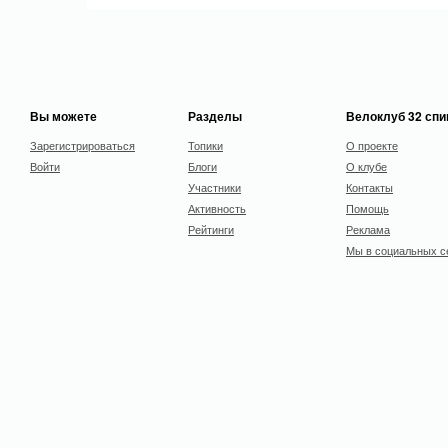
Вы можете
Разделы
Велоклуб 32 сп
Зарегистрироваться
Топики
О проекте
Войти
Блоги
О клубе
Участники
Контакты
Активность
Помощь
Рейтинги
Реклама
Мы в социальных с