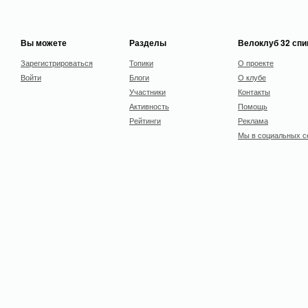
Вы можете
Разделы
Велоклуб 32 сп
Зарегистрироваться
Топики
О проекте
Войти
Блоги
О клубе
Участники
Контакты
Активность
Помощь
Рейтинги
Реклама
Мы в социальных с