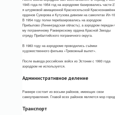
1945 года по 1954 год на аэродроме базировались части 2
я штурмовой авиационной Красносельской Краснознамённ
орденов Суворова и Кутузова дивизии на самолетах Ил-10
В 1954 году полки перебазировались на аэродром
Прибылово (Ленинградская область), а аэродром передан 
му пограничному Ракверескому ордена Красной Звезды
отряду Прибалтийского пограничного округа.
В 1983 году на аэродроме проводились съёмки
художественного фильма «Тревожный вылет».
После вывода российских войск из Эстонии с 1993 года
аэродром не используется.
Административное деление
Раквере состоит из восьми районов, имеющих свои
самоуправления. Главой всех районов является мэр город
Транспорт