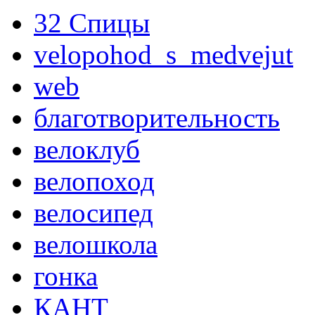
32 Спицы
velopohod_s_medvejut
web
благотворительность
велоклуб
велопоход
велосипед
велошкола
гонка
КАНТ