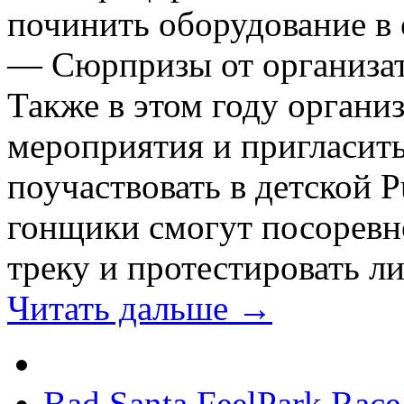
починить оборудование в 
— Сюрпризы от организат
Также в этом году орган
мероприятия и пригласит
поучаствовать в детской 
гонщики смогут посоревно
треку и протестировать л
Читать дальше →
Bad Santa FeelPark Race