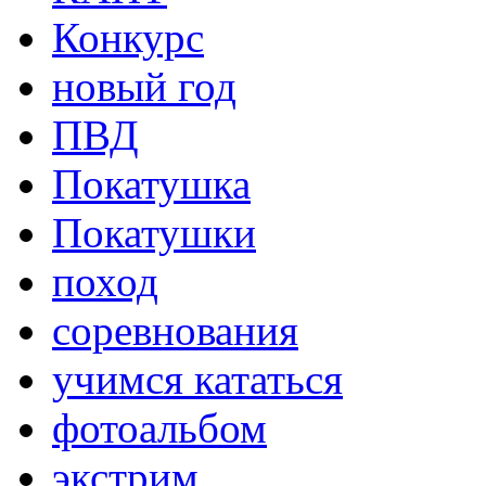
Конкурс
новый год
ПВД
Покатушка
Покатушки
поход
соревнования
учимся кататься
фотоальбом
экстрим