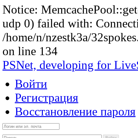
Notice: MemcachePool::get()
udp 0) failed with: Connect
/home/n/nzestk3a/32spokes
on line 134
PSNet, developing for Liv
Войти
Регистрация
Восстановление пароля
Войти