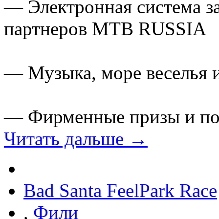
— Электронная система з
партнеров MTB RUSSIA
— Музыка, море веселья и
— Фирменные призы и по
Читать дальше →
Bad Santa FeelPark Race
,
Фили