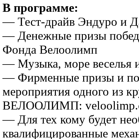
В программе:
— Тест-драйв Эндуро и Д
— Денежные призы победи
Фонда Велоолимп
— Музыка, море веселья и
— Фирменные призы и под
мероприятия одного из к
ВЕЛООЛИМП: veloolimp
— Для тех кому будет не
квалифицированные меха