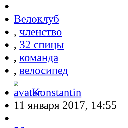
Велоклуб
,
членство
,
32 спицы
,
команда
,
велосипед
Konstantin
11 января 2017, 14:55