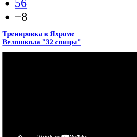
56
+8
Тренировка в Яхроме
Велошкола "32 спицы"