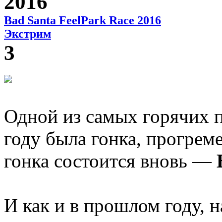
2016
Bad Santa FeelPark Race 2016
Экстрим
3
Одной из самых горячих п
году была гонка, прогрем
гонка состоится вновь —
И как и в прошлом году, 