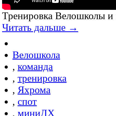
Тренировка Велошколы и
Читать дальше →
Велошкола
,
команда
,
тренировка
,
Яхрома
,
спот
,
миниДХ