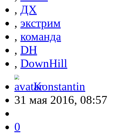
,
ДХ
,
экстрим
,
команда
,
DH
,
DownHill
Konstantin
31 мая 2016, 08:57
0