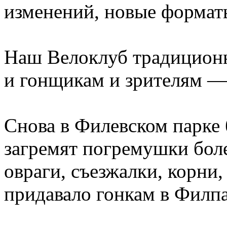
изменений, новые формат
Наш Велоклуб традиционн
и гонщикам и зрителям —
Снова в Филевском парке
загремят погремушки бол
овраги, съезжалки, корни,
придавало гонкам в Филпа