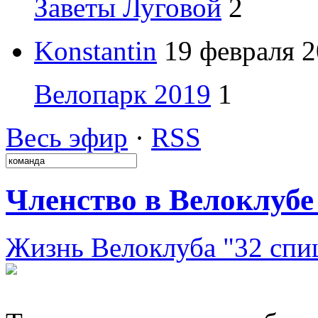
Заветы Луговой
2
Konstantin
19 февраля 2
Велопарк 2019
1
Весь эфир
·
RSS
Членство в Велоклубе 
Жизнь Велоклуба "32 спи