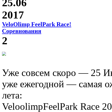
25.06
2017
VeloOlimp FeelPark Race!
Соревнования
2
Уже совсем скоро — 25 Ию
уже ежегодной — самая о
лета:
VeloolimpFeelPark Race 20