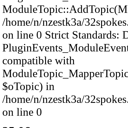
ModuleTopic::AddTopic(Mo
/home/n/nzestk3a/32spokes.
on line 0 Strict Standards: 
PluginEvents_ModuleEvent
compatible with
ModuleTopic_MapperTopic
$oTopic) in
/home/n/nzestk3a/32spokes.
on line 0