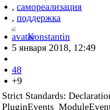
,
самореализация
,
поддержка
Konstantin
5 января 2018, 12:49
48
+9
Strict Standards: Declaratio
PluginEvents_ModuleEvents