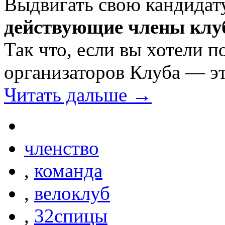
Выдвигать свою кандидат
действующие члены клу
Так что, если вы хотели п
организаторов Клуба — э
Читать дальше →
членство
,
команда
,
велоклуб
,
32спицы