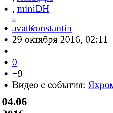
,
miniDH
Konstantin
29 октября 2016, 02:11
0
+9
Видео с события:
Яхром
04.06