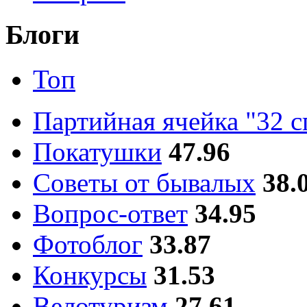
Блоги
Топ
Партийная ячейка "32 
Покатушки
47.96
Советы от бывалых
38.
Вопрос-ответ
34.95
Фотоблог
33.87
Конкурсы
31.53
Велотуризм
27.61