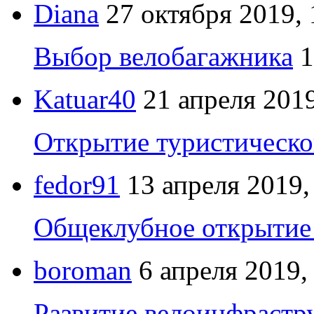
Diana
27 октября 2019, 
Выбор велобагажника
1
Katuar40
21 апреля 2019
Открытие туристическо
fedor91
13 апреля 2019,
Общеклубное открытие 
boroman
6 апреля 2019,
Развитие велоинфрастр