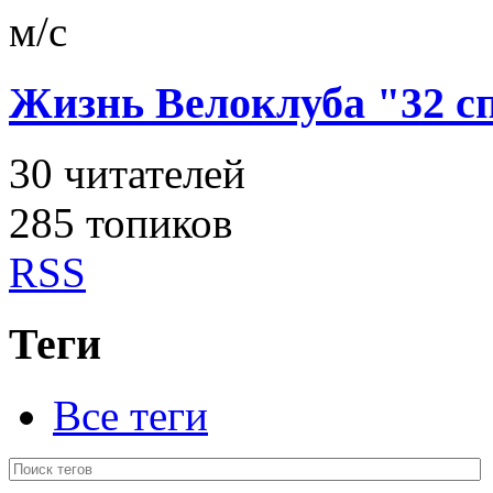
м/с
Жизнь Велоклуба "32 
30
читателей
285 топиков
RSS
Теги
Все теги