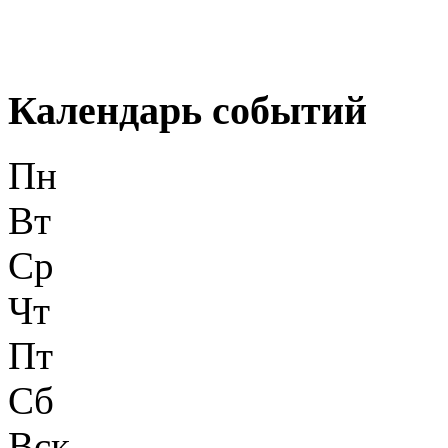
Календарь событий
Пн
Вт
Ср
Чт
Пт
Сб
Вск