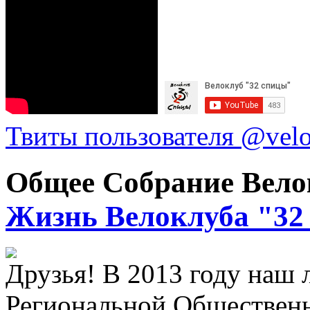
Твиты пользователя @vel
Общее Собрание Вело
Жизнь Велоклуба "32
Друзья! В 2013 году наш
Региональной Общественн