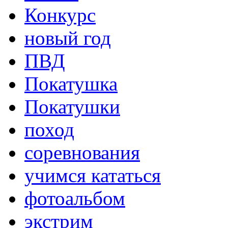
Конкурс
новый год
ПВД
Покатушка
Покатушки
поход
соревнования
учимся кататься
фотоальбом
экстрим