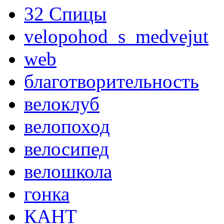
32 Спицы
velopohod_s_medvejut
web
благотворительность
велоклуб
велопоход
велосипед
велошкола
гонка
КАНТ