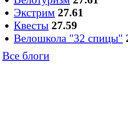
Экстрим
27.61
Квесты
27.59
Велошкола "32 спицы"
Все блоги