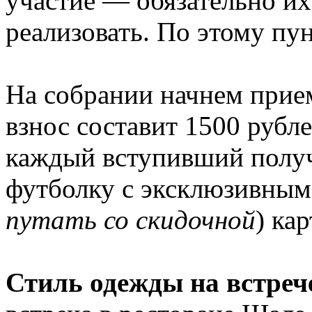
участие — обязательно их
реализовать. По этому пу
На собрании начнем прием
взнос составит 1500 рубл
каждый вступивший получ
футболку с эксклюзивным
путать со скидочной
) ка
Стиль одежды на встреч