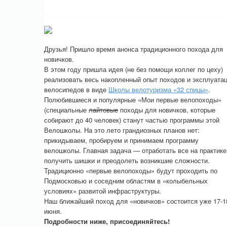
Друзья! Пришло время анонса традиционного похода для
новичков.
В этом году пришла идея (не без помощи коллег по цеху)
реализовать весь накопленный опыт походов и эксплуата
велосипедов в виде
Школы велотуризма «32 спицы»
.
Полюбившиеся и популярные «Мои первые велопоходы»
(специальные
лайтовые
походы для новичков, которые
собирают до 40 человек) станут частью программы этой
Велошколы. На это лето грандиозных планов нет:
прикидываем, пробируем и принимаем программу
велошколы. Главная задача — отработать все на практике
получить шишки и преодолеть возникшие сложности.
Традиционно «первые велопоходы» будут проходить по
Подмосковью и соседним областям в «колыбельных
условиях» развитой инфраструктуры.
Наш ближайший поход для «новичков» состоится уже 17-1
июня.
Подробности ниже, присоединяйтесь!