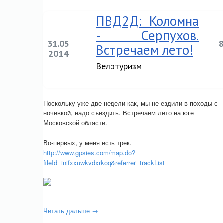
ПВД2Д: Коломна
- Серпухов.
31.05
Встречаем лето!
2014
Велотуризм
Поскольку уже две недели как, мы не ездили в походы с
ночевкой, надо съездить. Встречаем лето на юге
Московской области.
Во-первых, у меня есть трек.
http://www.gpsies.com/map.do?
fileId=inifxxuwkvdxrkoq&referrer=trackList
Читать дальше →