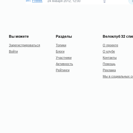
Freeek
24 января 2012, 12:00
0
Вы можете
Разделы
Велоклуб 32 сп
Зарегистрироваться
Топики
О проекте
Войти
Блоги
О клубе
Участники
Контакты
Активность
Помощь
Рейтинги
Реклама
Мы в социальных с