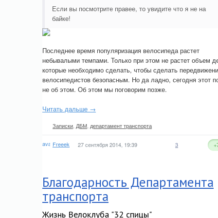
Если вы посмотрите правее, то увидите что я не на
байке!
Последнее время популяризация велосипеда растет
небывалыми темпами. Только при этом не растет объем д
которые необходимо сделать, чтобы сделать передвижен
велосипедистов безопасным. Но да ладно, сегодня этот п
не об этом. Об этом мы поговорим позже.
Читать дальше →
Записки
,
ДБМ
,
департамент транспорта
Freeek
27 сентября 2014, 19:39
3
+
Благодарность Департамента
транспорта
Жизнь Велоклуба "32 спицы"