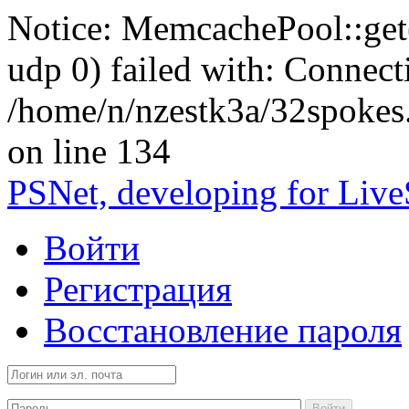
Notice: MemcachePool::get()
udp 0) failed with: Connect
/home/n/nzestk3a/32spokes
on line 134
PSNet, developing for Liv
Войти
Регистрация
Восстановление пароля
Войти