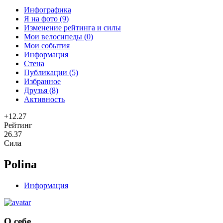
Инфографика
Я на фото (9)
Изменение рейтинга и силы
Мои велосипеды (0)
Мои события
Информация
Стена
Публикации (5)
Избранное
Друзья (8)
Активность
+12.27
Рейтинг
26.37
Сила
Polina
Информация
О себе