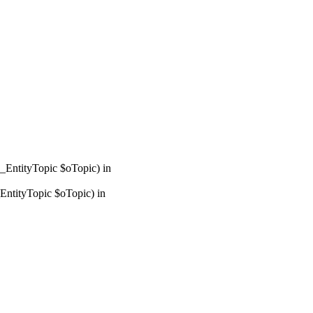
_EntityTopic $oTopic) in
ntityTopic $oTopic) in