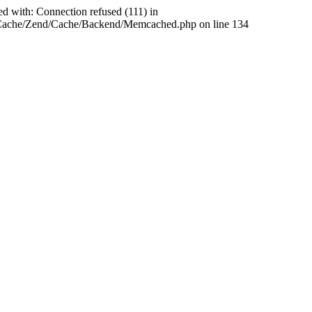
ed with: Connection refused (111) in
abCache/Zend/Cache/Backend/Memcached.php on line 134