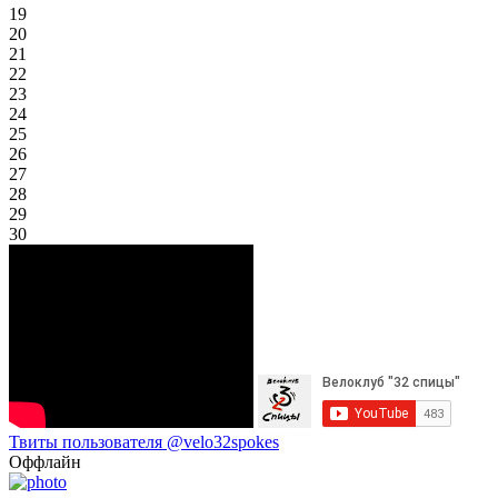
19
20
21
22
23
24
25
26
27
28
29
30
Твиты пользователя @velo32spokes
Оффлайн