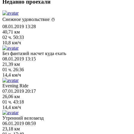
Недавно проехали
Снежное удовольствие ⛄
08.01.2019 13:28
40,71 км
02 ч. 50:33
10,8 км/ч
Без фантазий насчет куда ехать
08.01.2019 13:15
21,39 км
01 ч. 26:36
14,4 км/ч
Evening Ride
07.01.2019 20:17
26,06 км
01 ч. 43:18
14,4 км/ч
Утренний велозаезд
06.01.2019 08:59
23,18 км