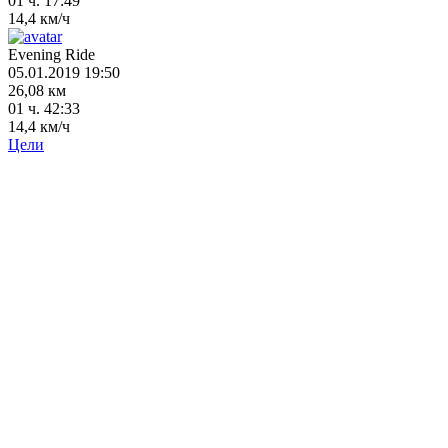
01 ч. 17:49
14,4 км/ч
Evening Ride
05.01.2019 19:50
26,08 км
01 ч. 42:33
14,4 км/ч
Цели